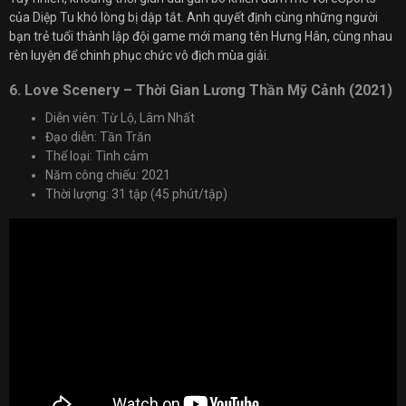
của Diệp Tu khó lòng bị dập tắt. Anh quyết định cùng những người
bạn trẻ tuổi thành lập đội game mới mang tên Hưng Hân, cùng nhau
rèn luyện để chinh phục chức vô địch mùa giải.
6. Love Scenery – Thời Gian Lương Thần Mỹ Cảnh (2021)
Diễn viên: Từ Lộ, Lâm Nhất
Đạo diễn: Tần Trăn
Thể loại: Tình cảm
Năm công chiếu: 2021
Thời lượng: 31 tập (45 phút/tập)