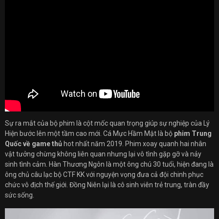
Sự ra mắt của bộ phim là cột mốc quan trọng giúp sự nghiệp của Lý
Hiện bước lên một tầm cao mới. Cá Mực Hầm Mật là bộ
phim Trung
Quốc về game thủ
hot nhất năm 2019. Phim xoay quanh hai nhân
vật tưởng chừng không liên quan nhưng lại vô tình gặp gỡ và nảy
sinh tình cảm. Hàn Thương Ngôn là một ông chú 30 tuổi, hiện đang là
ông chủ câu lạc bộ CTF KK với nguyện vọng đưa cả đội chinh phục
chức vô địch thế giới. Đồng Niên lại là cô sinh viên trẻ trung, tràn đầy
sức sống.