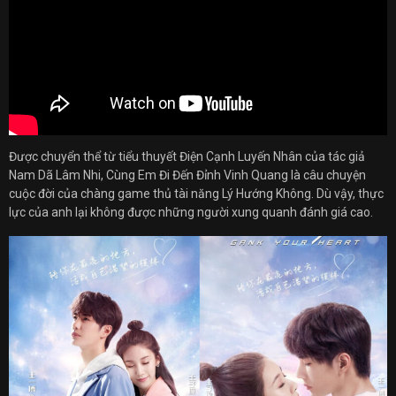
Được chuyển thể từ tiểu thuyết Điện Cạnh Luyến Nhân của tác giả
Nam Dã Lâm Nhi, Cùng Em Đi Đến Đỉnh Vinh Quang là câu chuyện
cuộc đời của chàng game thủ tài năng Lý Hướng Không. Dù vậy, thực
lực của anh lại không được những người xung quanh đánh giá cao.