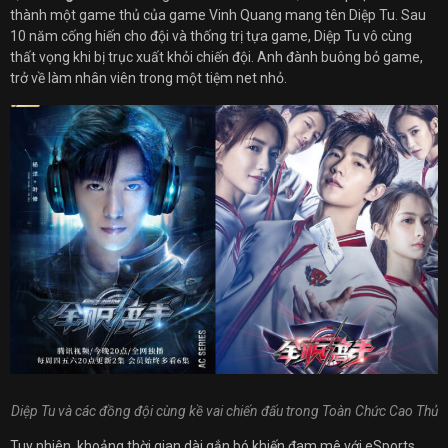
thành một game thủ của game Vinh Quang mang tên Diệp Tu. Sau
10 năm cống hiến cho đội và thống trị tựa game, Diệp Tu vô cùng
thất vọng khi bị trục xuất khỏi chiến đội. Anh đành buông bỏ game,
trở về làm nhân viên trong một tiệm net nhỏ.
Diệp Tu và các đồng đội cùng kề vai chiến đấu trong Toàn Chức Cao Thủ
Tuy nhiên, khoảng thời gian dài gắn bó khiến đam mê với eSports