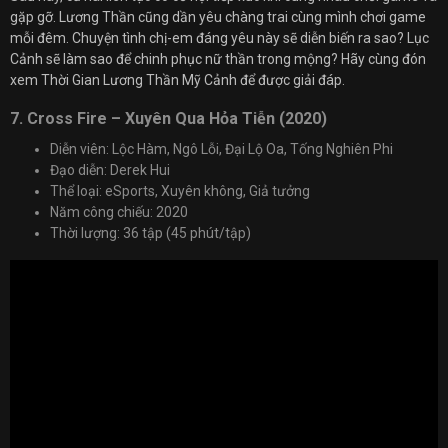
gặp gỡ. Lương Thần cũng dần yêu chàng trai cùng mình chơi game
mỗi đêm. Chuyện tình chị-em đáng yêu này sẽ diễn biến ra sao? Lục
Cảnh sẽ làm sao để chinh phục nữ thần trong mộng? Hãy cùng đón
xem Thời Gian Lương Thần Mỹ Cảnh để được giải đáp.
7. Cross Fire – Xuyên Qua Hỏa Tiễn (2020)
Diễn viên: Lộc Hàm, Ngô Lỗi, Đại Lộ Oa, Tống Nghiên Phi
Đạo diễn: Derek Hui
Thể loại: eSports, Xuyên không, Giả tưởng
Năm công chiếu: 2020
Thời lượng: 36 tập (45 phút/tập)