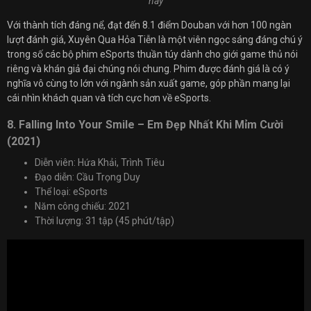
này
Với thành tích đáng nể, đạt đến 8.1 điểm Douban với hơn 100 ngàn
lượt đánh giá, Xuyên Qua Hỏa Tiễn là một viên ngọc sáng đáng chú ý
trong số các bộ phim eSports thuần túy dành cho giới game thủ nói
riêng và khán giả đại chúng nói chung. Phim được đánh giá là có ý
nghĩa vô cùng to lớn với ngành sản xuất game, góp phần mang lại
cái nhìn khách quan và tích cực hơn về eSports.
8. Falling Into Your Smile – Em Đẹp Nhất Khi Mỉm Cười
(2021)
Diễn viên: Hứa Khải, Trình Tiêu
Đạo diễn: Cầu Trọng Duy
Thể loại: eSports
Năm công chiếu: 2021
Thời lượng: 31 tập (45 phút/tập)