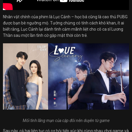
Nhân vật chính của phim là Lục Cảnh – học bá cũng là cao thủ PUBG
được bạn bè ngưỡng mộ. Tưởng chừng có tính cách khô khan, ít ai
biết rằng, Lục Cảnh lại dành tình cảm mãnh liệt cho cô ca sĩ Lương
Thần sau một lần tình cờ gặp mặt thời còn trẻ.
Mối tình lãng mạn của cặp đôi nên duyên từ game
Sau này, cả hai liên tục có cơ hội tiếp xúc khi cùng nhau chơi game và