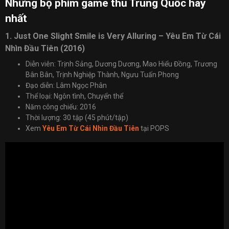
Những bộ phim game thủ Trung Quốc hay
nhất
1. Just One Slight Smile is Very Alluring – Yêu Em Từ Cái
Nhìn Đầu Tiên (2016)
Diễn viên: Trịnh Sảng, Dương Dương, Mao Hiểu Đồng, Trương
Bân Bân, Trịnh Nghiệp Thành, Ngưu Tuấn Phong
Đạo diễn: Lâm Ngọc Phân
Thể loại: Ngôn tình, Chuyển thể
Năm công chiếu: 2016
Thời lượng: 30 tập (45 phút/tập)
Xem
Yêu Em Từ Cái Nhìn Đầu Tiên
tại POPS