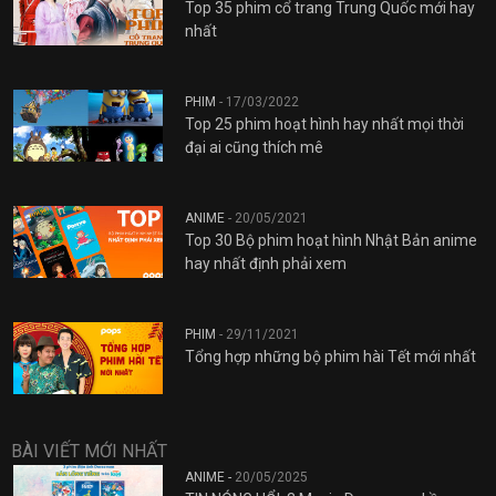
Top 35 phim cổ trang Trung Quốc mới hay
nhất
PHIM
-
17/03/2022
Top 25 phim hoạt hình hay nhất mọi thời
đại ai cũng thích mê
ANIME
-
20/05/2021
Top 30 Bộ phim hoạt hình Nhật Bản anime
hay nhất định phải xem
PHIM
-
29/11/2021
Tổng hợp những bộ phim hài Tết mới nhất
BÀI VIẾT MỚI NHẤT
ANIME -
20/05/2025