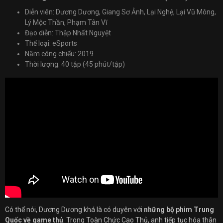
Diễn viên: Dương Dương, Giang Sơ Ảnh, Lại Nghệ, Lại Vũ Mông,
Lý Mộc Thần, Phạm Tân Vĩ
Đạo diễn: Thập Nhất Nguyệt
Thể loại: eSports
Năm công chiếu: 2019
Thời lượng: 40 tập (45 phút/tập)
Có thể nói, Dương Dương khá là có duyên với
những bộ phim Trung
Quốc về game thủ
. Trong Toàn Chức Cao Thủ, anh tiếp tục hóa thân