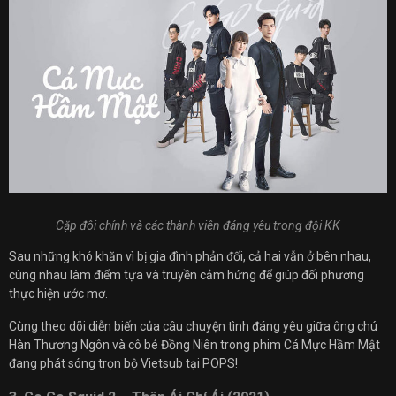
Cặp đôi chính và các thành viên đáng yêu trong đội KK
Sau những khó khăn vì bị gia đình phản đối, cả hai vẫn ở bên nhau,
cùng nhau làm điểm tựa và truyền cảm hứng để giúp đối phương
thực hiện ước mơ.
Cùng theo dõi diễn biến của câu chuyện tình đáng yêu giữa ông chú
Hàn Thương Ngôn và cô bé Đồng Niên trong phim Cá Mực Hầm Mật
đang phát sóng trọn bộ Vietsub tại POPS!