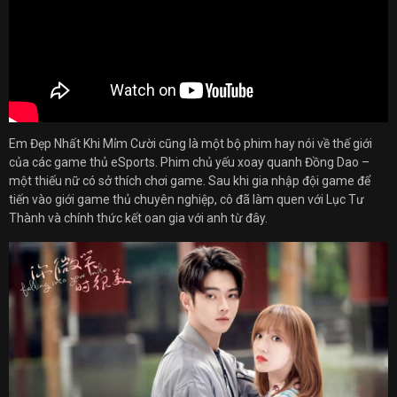
Em Đẹp Nhất Khi Mỉm Cười cũng là một bộ phim hay nói về thế giới
của các game thủ eSports. Phim chủ yếu xoay quanh Đồng Dao –
một thiếu nữ có sở thích chơi game. Sau khi gia nhập đội game để
tiến vào giới game thủ chuyên nghiệp, cô đã làm quen với Lục Tư
Thành và chính thức kết oan gia với anh từ đây.