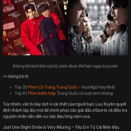
Không khí kịch tính của bộ phim được thể hiện ngay từ poster
>> Đừng bỏ lỡ:
Top 35
Phim Cổ Trang Trung Quốc
– Hoa Ngữ Hay Nhất
Top 41
Phim kiếm hiệp
Trung Quốc có lượt xem khủng
Tuy nhiên, vẫn bị day dứt vì cái chết của người bạn, Lưu Xuyên quyết
định thành lập đội mới để chinh phục các giải đấu eSports và điều tra
nguyên nhân dẫn đến sự việc đau lòng năm xưa.
Just One Slight Smile is Very Alluring – Yêu Em Từ Cái Nhìn Đầu