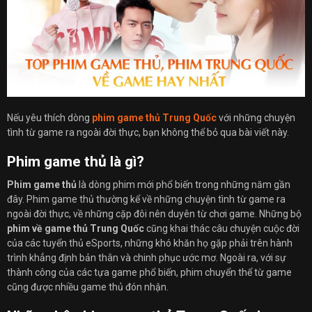
Nếu yêu thích dòng
phim game thủ
Trung Quốc
với những chuyện
tình từ game ra ngoài đời thực, bạn không thể bỏ qua bài viết này.
Phim game thủ là gì?
Phim game thủ
là dòng phim mới phổ biến trong những năm gần
đây. Phim game thủ thường kể về những chuyện tình từ game ra
ngoài đời thực, về những cặp đôi nên duyên từ chơi game. Những bộ
phim về game thủ Trung Quốc
cũng khai thác câu chuyện cuộc đời
của các tuyển thủ eSports, những khó khăn họ gặp phải trên hành
trình khẳng định bản thân và chinh phục ước mơ. Ngoài ra, với sự
thành công của các tựa game phổ biến, phim chuyển thể từ game
cũng được nhiều game thủ đón nhận.