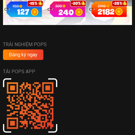
TRẢI NGHIỆM POPS
Đăng ký ngay
TẢI POPS APP