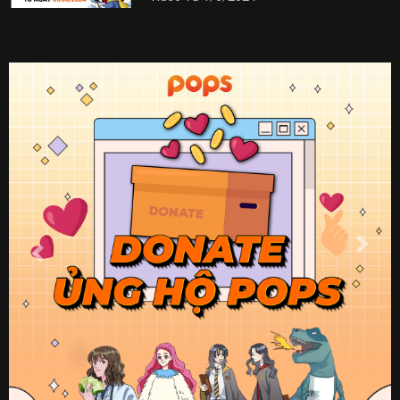
Previous
Next