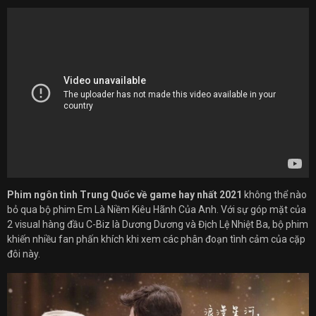
Phim ngôn tình Trung Quốc về game hay nhất 2021
không thể nào
bỏ qua bộ phim Em Là Niềm Kiêu Hãnh Của Anh. Với sự góp mặt của
2 visual hàng đầu C-Biz là Dương Dương và Địch Lệ Nhiệt Ba, bộ phim
khiến nhiều fan phấn khích khi xem các phân đoạn tình cảm của cặp
đôi này.