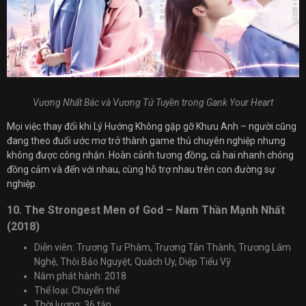
Vương Nhất Bác và Vương Tử Tuyền trong Gank Your Heart
Mọi việc thay đổi khi Lý Hướng Không gặp gỡ Khưu Anh – người cũng
đang theo đuổi ước mơ trở thành game thủ chuyên nghiệp nhưng
không được công nhận. Hoàn cảnh tương đồng, cả hai nhanh chóng
đồng cảm và đến với nhau, cùng hỗ trợ nhau trên con đường sự
nghiệp.
10. The Strongest Men of God – Nam Thần Mạnh Nhất
(2018)
Diễn viên: Trương Tư Phàm, Trương Tân Thành, Trương Lâm
Nghệ, Thôi Bảo Nguyệt, Quách Uy, Diệp Tiểu Vỹ
Năm phát hành: 2018
Thể loại: Chuyển thể
Thời lượng: 36 tập