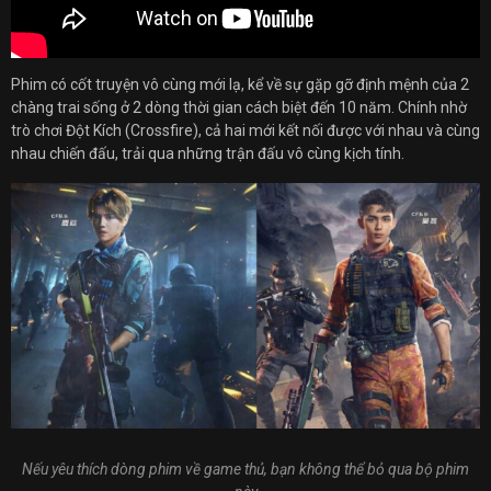
Phim có cốt truyện vô cùng mới lạ, kể về sự gặp gỡ định mệnh của 2
chàng trai sống ở 2 dòng thời gian cách biệt đến 10 năm. Chính nhờ
trò chơi Đột Kích (Crossfire), cả hai mới kết nối được với nhau và cùng
nhau chiến đấu, trải qua những trận đấu vô cùng kịch tính.
Nếu yêu thích dòng phim về game thủ, bạn không thể bỏ qua bộ phim