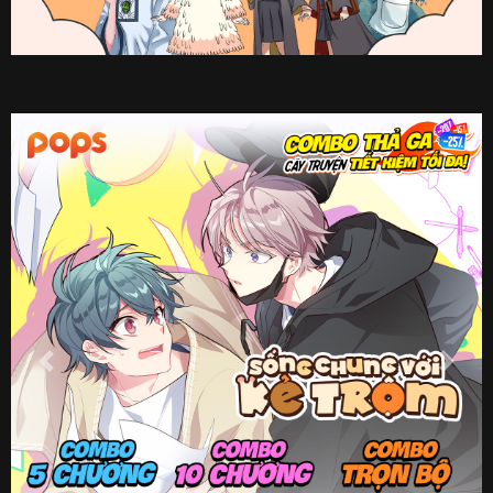
Previous
Next