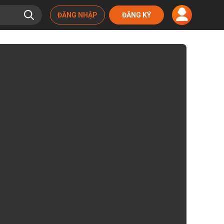
ĐĂNG NHẬP
ĐĂNG KÝ