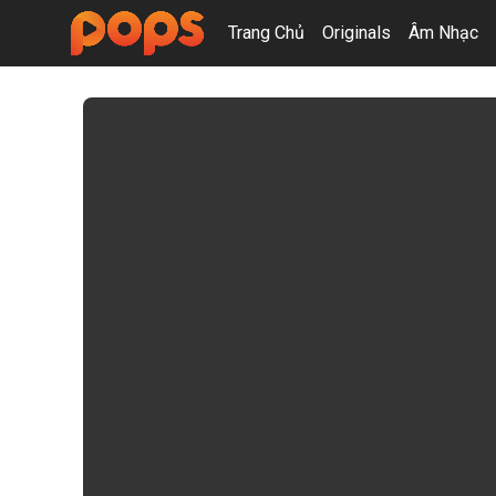
Trang Chủ
Originals
Âm Nhạc