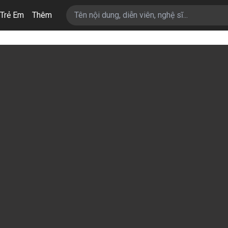
Trẻ Em
Thêm