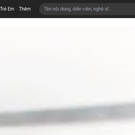
Trẻ Em
Thêm