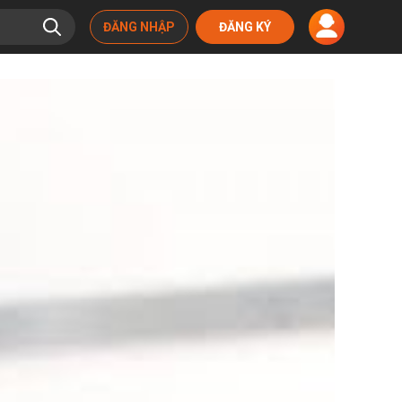
ĐĂNG NHẬP
ĐĂNG KÝ