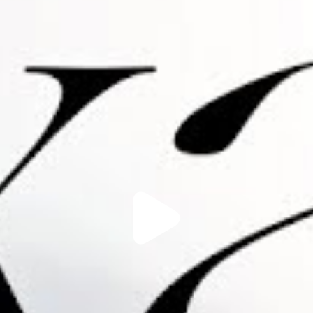
Play
Video