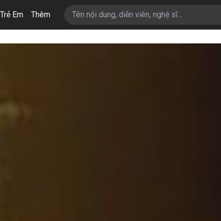
Trẻ Em
Thêm