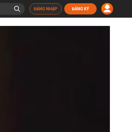
ĐĂNG NHẬP
ĐĂNG KÝ