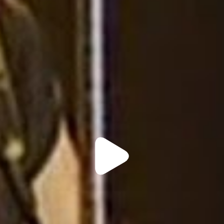
Play
Video