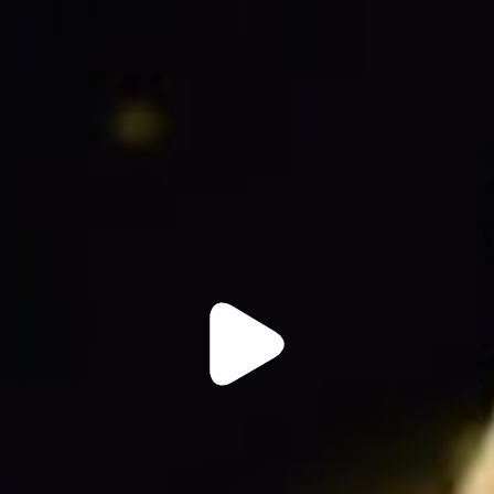
Play
Video