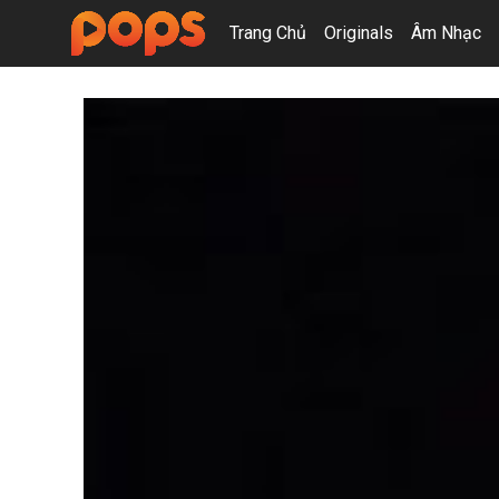
Trang Chủ
Originals
Âm Nhạc