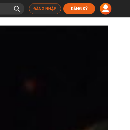
ĐĂNG NHẬP
ĐĂNG KÝ