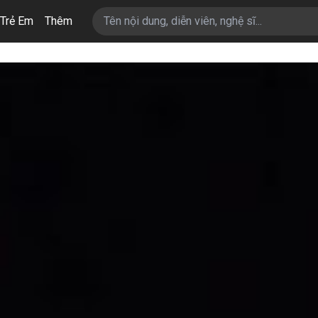
Trẻ Em
Thêm