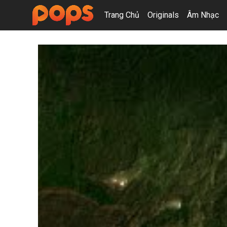
Trang Chủ
Originals
Âm Nhạc