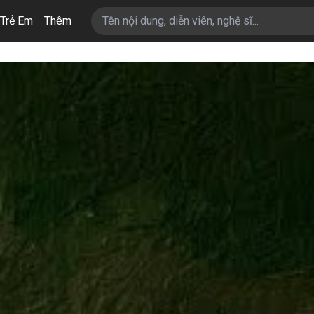
Trẻ Em
Thêm