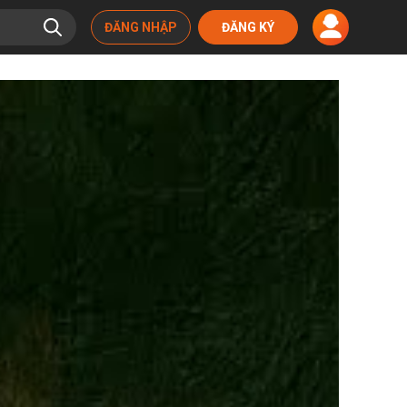
ĐĂNG NHẬP
ĐĂNG KÝ