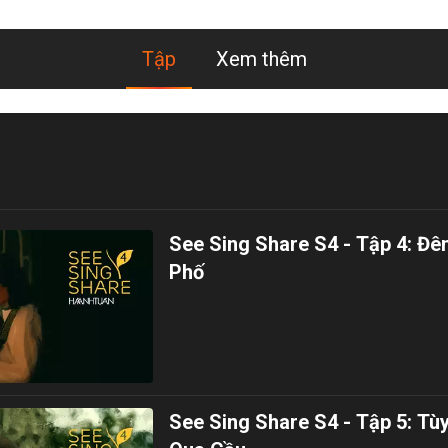
Tập
Xem thêm
See Sing Share S4 - Tập 4: 
Phố
See Sing Share S4 - Tập 5: Tù