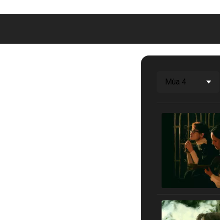
Mùa 4