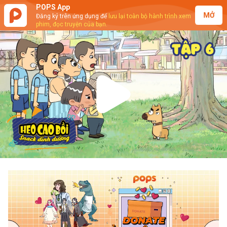
POPS App
MỞ
Đăng ký trên ứng dụng để
lưu lại toàn bộ hành trình xem
phim, đọc truyện của bạn.
Play
Video