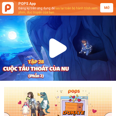
POPS App
MỞ
Đăng ký trên ứng dụng để
lưu lại toàn bộ hành trình xem
phim, đọc truyện của bạn.
Play
Video