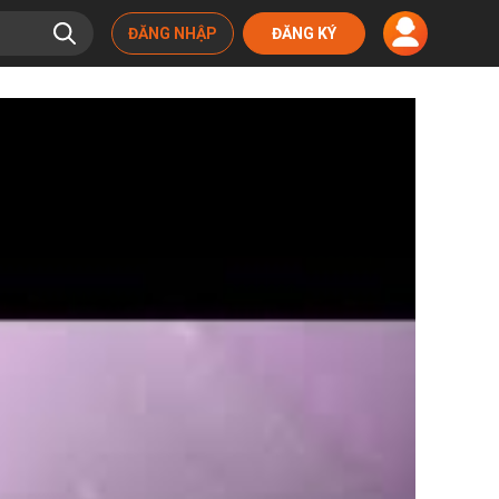
ĐĂNG NHẬP
ĐĂNG KÝ