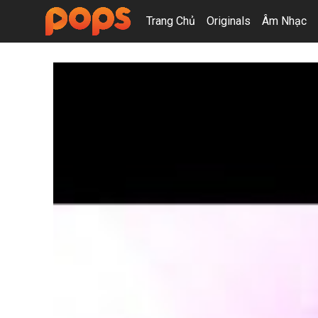
Trang Chủ
Originals
Âm Nhạc