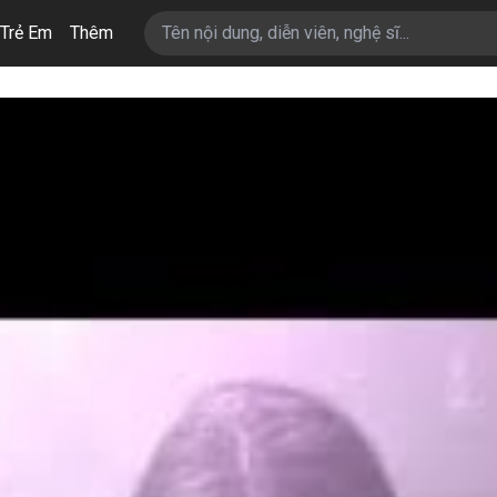
Trẻ Em
Thêm