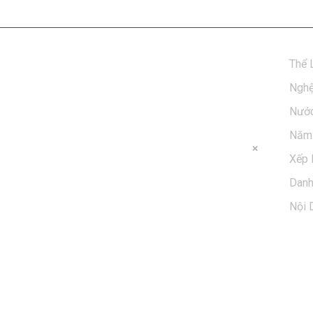
Thể 
Nghệ
Nước
Năm 
Xếp 
Dan
Nội 