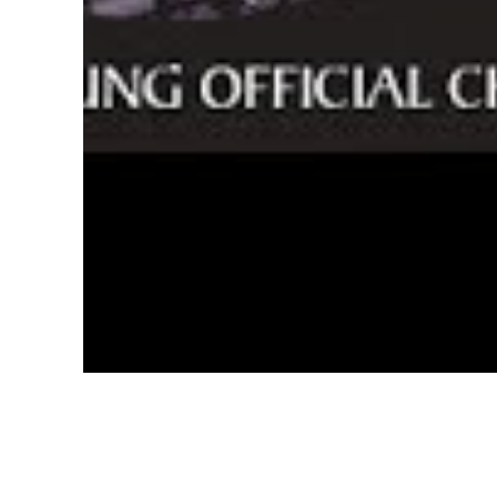
Nguyễn Văn Chung - Khép