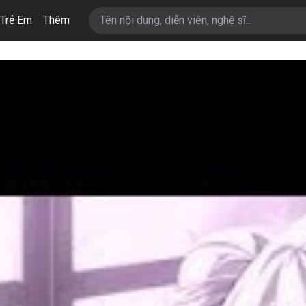
Trẻ Em
Thêm