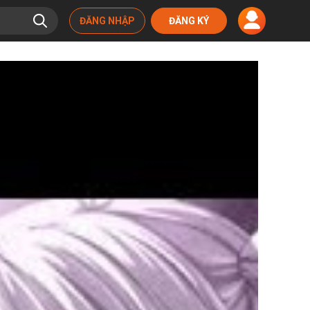
ĐĂNG NHẬP
ĐĂNG KÝ