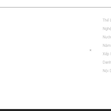
Thể 
Nghệ
Nước
Năm 
Xếp 
Dan
Nội 