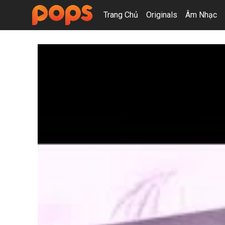
Trang Chủ
Originals
Âm Nhạc