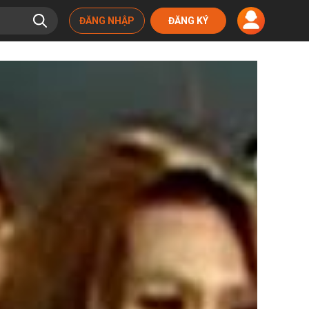
ĐĂNG NHẬP
ĐĂNG KÝ