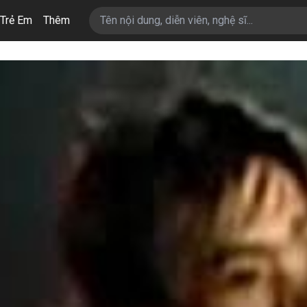
Trẻ Em
Thêm