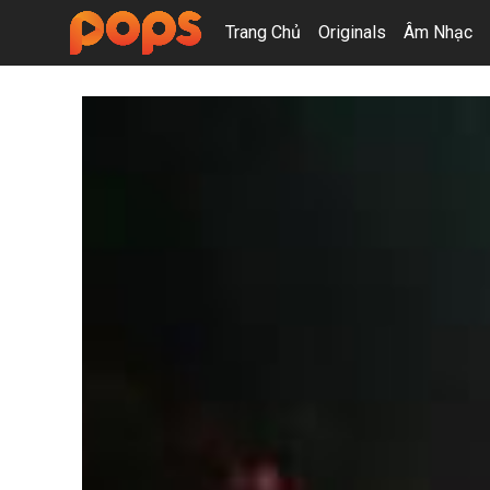
Trang Chủ
Originals
Âm Nhạc