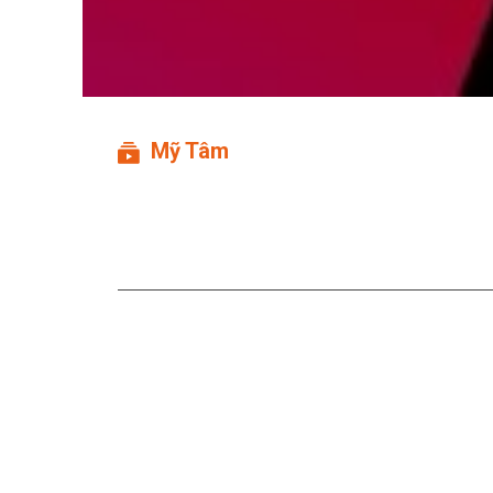
Mỹ Tâm
Ngày Ấy Và Bây Giờ Live
Thôi