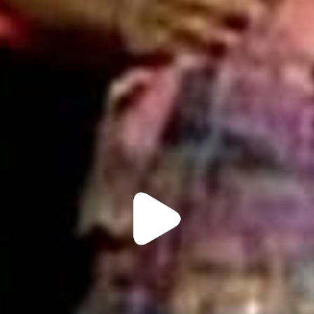
Play
Video