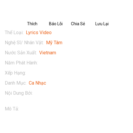
Thích
Báo Lỗi
Chia Sẻ
Lưu Lại
Thể Loại
:
Lyrics Video
Nghệ Sĩ/ Nhân Vật
:
Mỹ Tâm
Nước Sản Xuất
:
Vietnam
Năm Phát Hành
:
2013
Xếp Hạng
:
16+
Danh Mục
:
Ca Nhạc
Nội Dung Bởi
:
My Tam
Mô Tả
:
Mỹ Tâm - Lại Một Đêm Mưa (RAINY NIGHT) Lyric 
Video

Thưởng thức tác phẩm của Mỹ Tâm - Lại Một Đêm Mưa 
(Rainy Night) (Lyrics Video) ngay tại POPS. Tải ngay POPS 