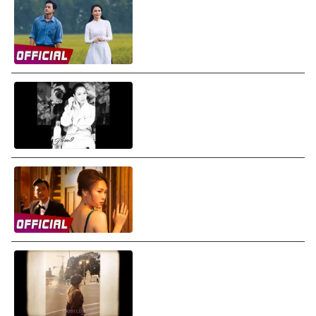
Mỹ Tâm - Đừng Hỏi Em (Don't
Ask Me) (Audio)
Mỹ Tâm - Đau Thế Mà (Audio)
Mỹ Tâm - Khi Ta Yêu (Chị Trợ
Lý Của Anh OST) (Audio)
Mỹ Tâm - Lạnh Lùng (Lyrics
Video)