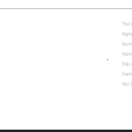
Thể 
Nghệ
Nước
Năm 
Xếp 
Dan
Nội 