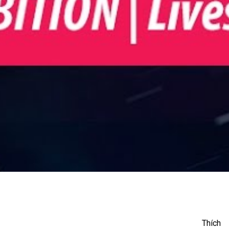
 (P3)
Thích