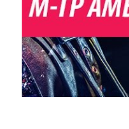
M-TP Ambition Liveshow