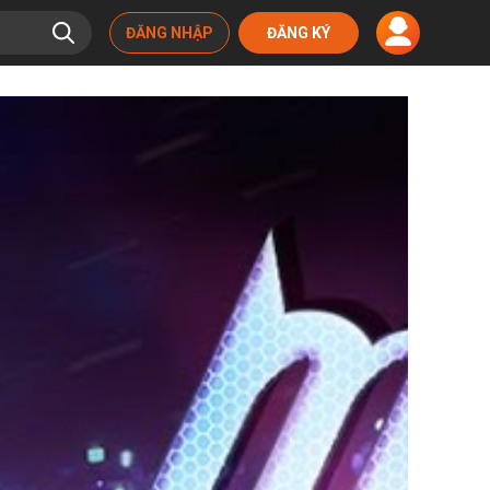
ĐĂNG NHẬP
ĐĂNG KÝ