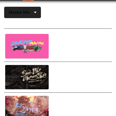
Masew Mix
AVN Team - Lowrider
Masew ft. Khoi Vu - Buồn Nhẹ
Nhàng Thôi
Long Nón Lá ft. Masew - Ép
Duyên