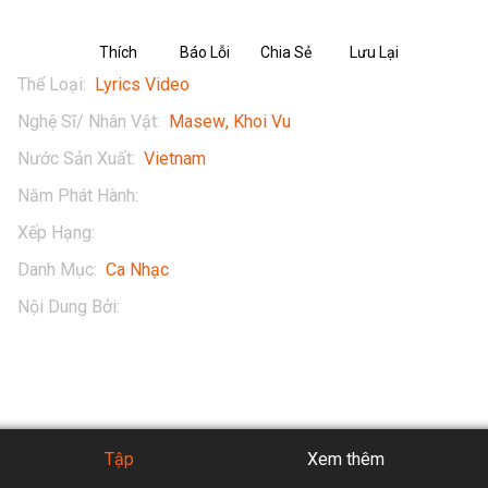
Thích
Báo Lỗi
Chia Sẻ
Lưu Lại
Thể Loại
:
Lyrics Video
Nghệ Sĩ/ Nhân Vật
:
Masew
Khoi Vu
Nước Sản Xuất
:
Vietnam
Năm Phát Hành
:
2021
Xếp Hạng
:
16+
Danh Mục
:
Ca Nhạc
Nội Dung Bởi
:
Masew
Tập
Xem thêm