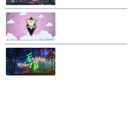
AMEE ft. Ricky Star, Lăng LD -
Tình Bạn Diệu Kỳ (Masew
Remix)
Masew ft. Khoi Vu - Ái Nộ