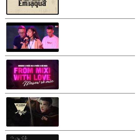
Xesi ft. Masew, Nhatnguyen -
Túy Âm (Live)
Độ Mixi ft. Phúc Du, Pháo - Độ
Tộc 2 (Masew Remix)
Đình Dũng - Đế Vương
(Masew Remix)
B Ray - Hoàn Hảo (Masew