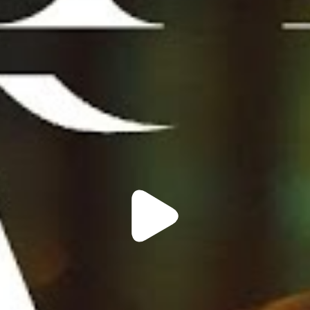
Play
Video