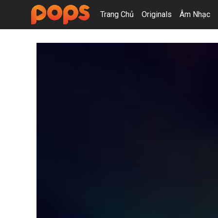
Trang Chủ
Originals
Âm Nhạc