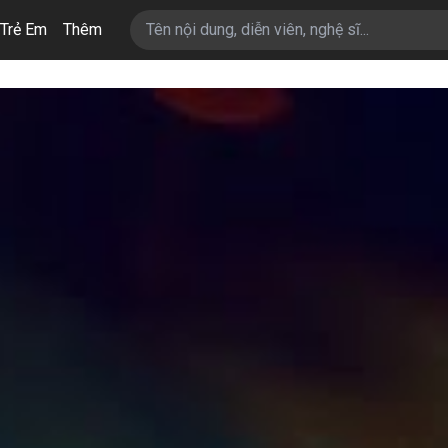
Trẻ Em
Thêm