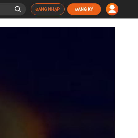
ĐĂNG NHẬP
ĐĂNG KÝ