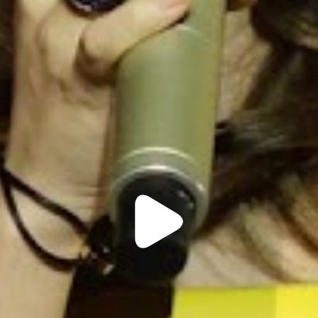
Play
Video