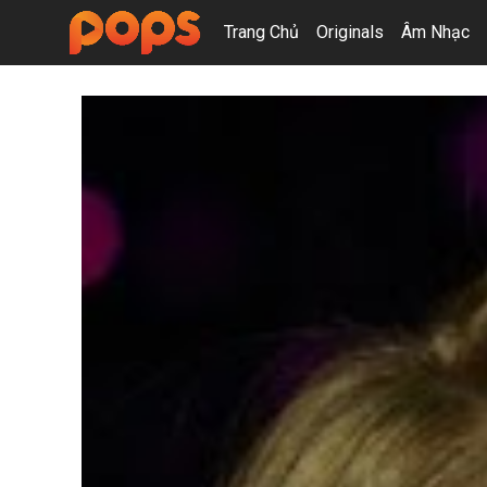
Trang Chủ
Originals
Âm Nhạc