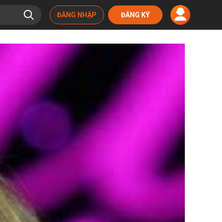
ĐĂNG NHẬP
ĐĂNG KÝ