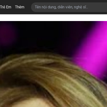
Trẻ Em
Thêm