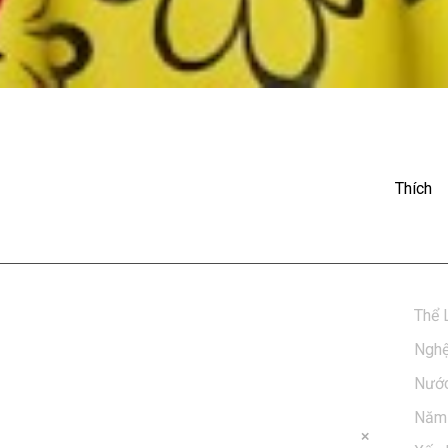
eshow: Mỹ Tâm - Gởi Tình
Thích
Thể 
Nghệ
Nước
Năm 