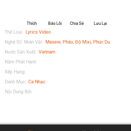
Thích
Báo Lỗi
Chia Sẻ
Lưu Lại
Thể Loại
:
Lyrics Video
Nghệ Sĩ/ Nhân Vật
:
Masew
Pháo
Độ Mixi
Phúc Du
Nước Sản Xuất
:
Vietnam
Năm Phát Hành
:
2021
Xếp Hạng
:
16+
Danh Mục
:
Ca Nhạc
Nội Dung Bởi
:
Masew