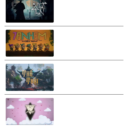
Thân (Remix)
Minh Huy ft. Pjnboys, Phức
Hợp hood - 7 Anh Em (Masew
Remix)
Hương Ly - Thế Thái (Masew
Remix)
AMEE ft. Ricky Star, Lăng LD -
Tình Bạn Diệu Kỳ (Masew
Remix)