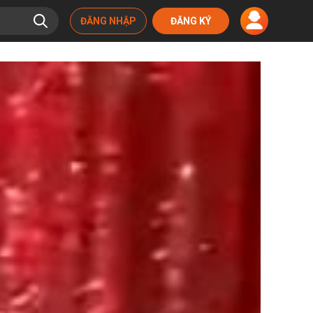
ĐĂNG NHẬP
ĐĂNG KÝ