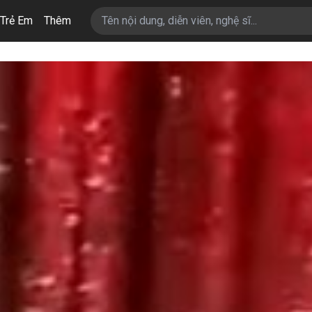
Trẻ Em
Thêm