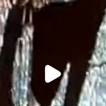
Play
Video