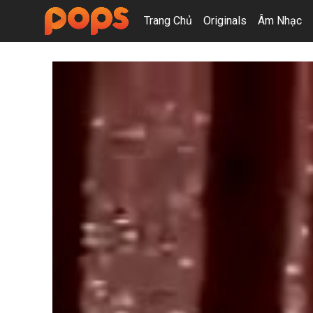
Trang Chủ
Originals
Âm Nhạc