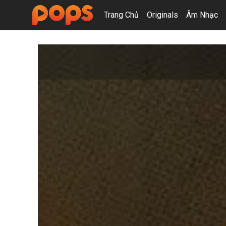
Trang Chủ
Originals
Âm Nhạc