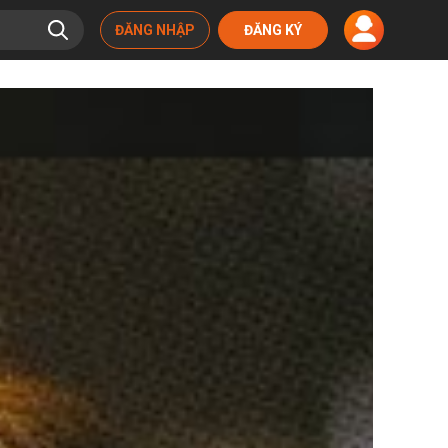
ĐĂNG NHẬP
ĐĂNG KÝ