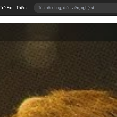
Trẻ Em
Thêm