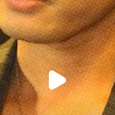
Play
Video