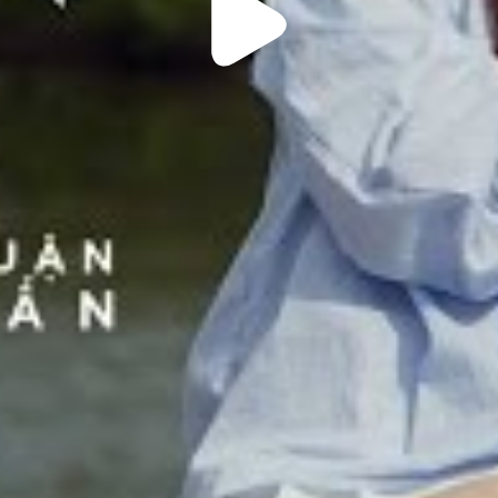
Play
Video