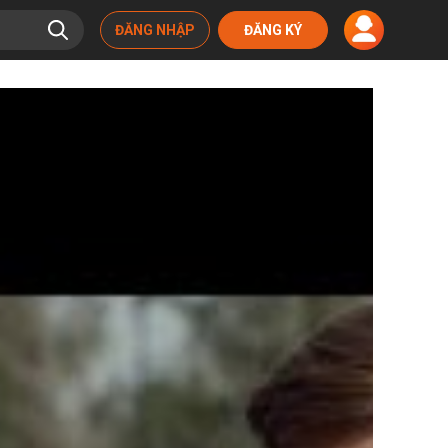
ĐĂNG NHẬP
ĐĂNG KÝ