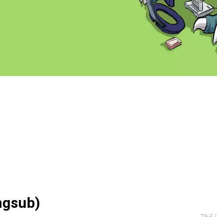
ngsub)