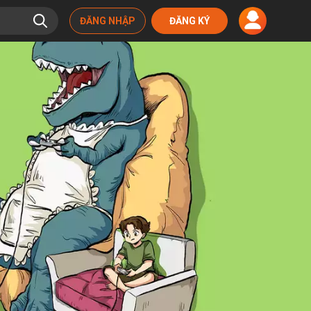
ĐĂNG NHẬP
ĐĂNG KÝ