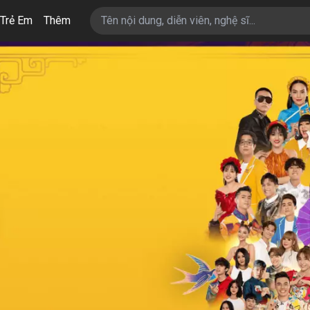
Trẻ Em
Thêm