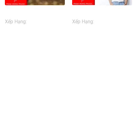
Phạm Hồng Phước - Người Tình Của Người Yêu (Lyrics Video)
Phạm Hồng Phước - Cám Ơn Người Đã Rời Xa Tôi (Lyrics Video)
Xếp Hạng
:
13+
Xếp Hạng
:
13+