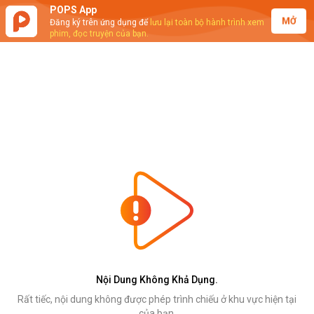
POPS App
MỞ
Đăng ký trên ứng dụng để
lưu lại toàn bộ hành trình xem
phim, đọc truyện của bạn.
Nội Dung Không Khả Dụng.
Rất tiếc, nội dung không được phép trình chiếu ở khu vực hiện tại
của bạn.