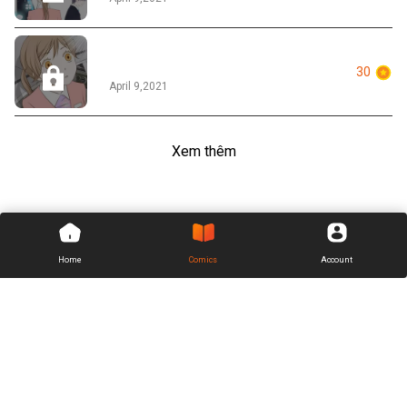
Tập 010
30
April 9,2021
Xem thêm
Home
Comics
Account