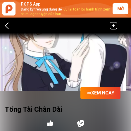
POPS App
MỞ
Đăng ký trên ứng dụng để
lưu lại toàn bộ hành trình xem
phim, đọc truyện của bạn.
XEM NGAY
Tổng Tài Chân Dài