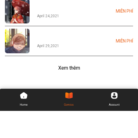
Tập 09
MIỄN PHÍ
April 24,2021
Tập 10
MIỄN PHÍ
April 29,2021
Xem thêm
Home
Comics
Account