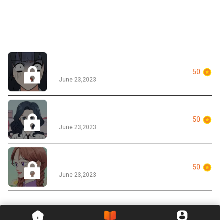
Tập 1 - Nhập Học
50
June 23,2023
Tập 2 - Đi Lạc
50
June 23,2023
Tập 3 - Chị Họ
50
June 23,2023