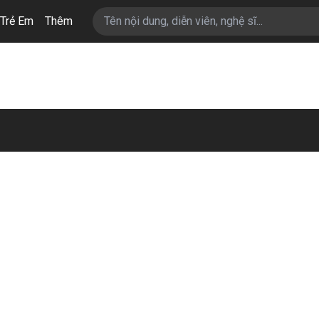
Trẻ Em
Thêm