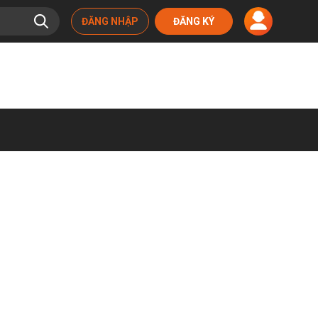
ĐĂNG NHẬP
ĐĂNG KÝ