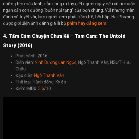
những tên máu lạnh, sẵn sàng ra tay giết người ngay nếu có ai muốn
ngăn cản con đường “buôn nội tạng” của bọn chúng. Với những màn
đánh võ tuyệt vời, làm người xem phải trầm trồ, hồi hộp. Hai Phượng
được giới điện ảnh đánh giá là bộ
phim hay đáng xem
.
4. Tấm Cám Chuyện Chưa Kể – Tam Cam: The Untold
Story (2016)
Phát hành: 2016
Diễn viên:
Ninh Dương Lan Ngọc
, Ngô Thanh Vân, NSƯT Hữu
Châu
Đạo diễn:
Ngô Thanh Vân
Thể loại: Hành động, Kỳ ảo
Điểm IMDb:
5.6
/10