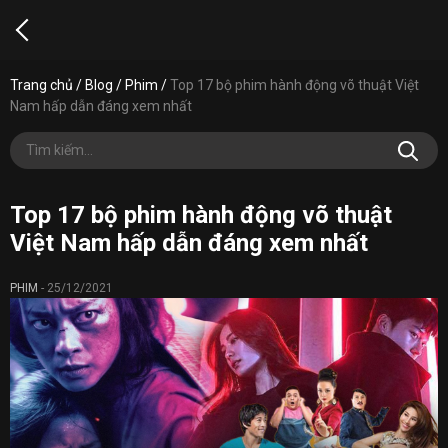
Trang chủ
/
Blog
/
Phim
/
Top 17 bộ phim hành động võ thuật Việt
Nam hấp dẫn đáng xem nhất
Top 17 bộ phim hành động võ thuật
Việt Nam hấp dẫn đáng xem nhất
PHIM
-
25/12/2021