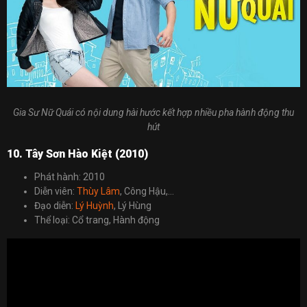
Gia Sư Nữ Quái có nội dung hài hước kết hợp nhiều pha hành động thu
hút
10. Tây Sơn Hào Kiệt (2010)
Phát hành: 2010
Diễn viên:
Thùy Lâm
, Công Hậu,…
Đạo diễn:
Lý Huỳnh
, Lý Hùng
Thể loại: Cổ trang, Hành động