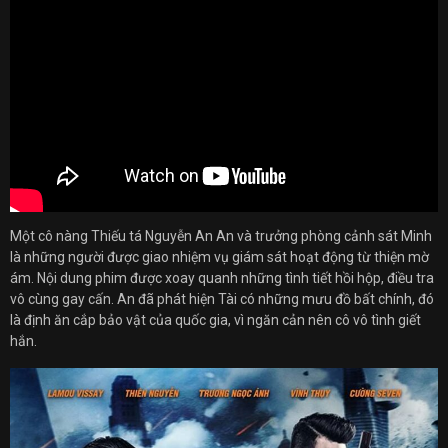
Một cô nàng Thiếu tá Nguyễn An An và trưởng phòng cảnh sát Minh
là những người được giao nhiệm vụ giám sát hoạt động từ thiện mờ
ám. Nội dung phim được xoay quanh những tình tiết hồi hộp, điều tra
vô cùng gay cấn. An đã phát hiện Tài có những mưu đồ bất chính, đó
là định ăn cắp bảo vật của quốc gia, vì ngăn cản nên cô vô tình giết
hắn.