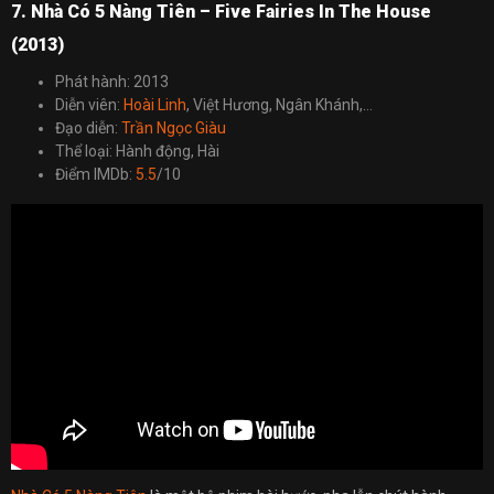
7. Nhà Có 5 Nàng Tiên – Five Fairies In The House
(2013)
Phát hành: 2013
Diễn viên:
Hoài Linh
, Việt Hương, Ngân Khánh,…
Đạo diễn:
Trần Ngọc Giàu
Thể loại: Hành động, Hài
Điểm IMDb:
5.5
/10