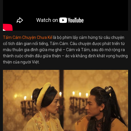
Tấm Cám Chuyện Chưa Kể
là bộ phim lấy cảm hứng từ câu chuyện
cổ tích dân gian nổi tiếng, Tấm Cám. Câu chuyện được phát triển từ
mâu thuẫn gia đình giữa mẹ ghẻ – Cám và Tấm, sau đó mở rộng ra
thành cuộc chiến đấu giữa thiện – ác và khẳng định khát vọng hướng
thiện của người Việt.