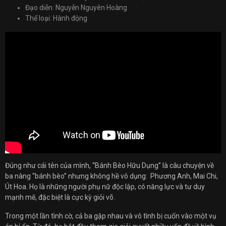
Đạo diễn: Nguyễn Nguyên Hoàng
Thể loại: Hành động
Đúng như cái tên của mình, “Bánh Bèo Hữu Dụng” là câu chuyện về
ba nàng “bánh bèo” nhưng không hề vô dụng: Phương Anh, Mai Chi,
Út Hoa. Họ là những người phụ nữ độc lập, có năng lực và tư duy
mạnh mẽ, đặc biệt là cực kỳ giỏi võ.
Trong một lần tình cờ, cả ba gặp nhau và vô tình bị cuốn vào một vụ