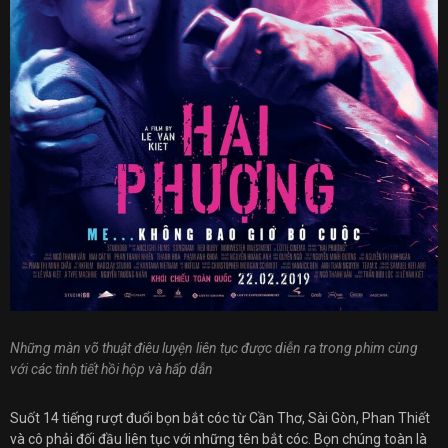
Những màn võ thuật điêu luyện liên tục được diễn ra trong phim cùng
với các tình tiết hồi hộp và hấp dẫn
Suốt 14 tiếng rượt đuổi bọn bắt cóc từ Cần Thơ, Sài Gòn, Phan Thiết
và cô phải đối đầu liên tục với những tên bắt cóc. Bọn chúng toàn là