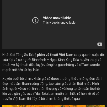
Nhất Đại Tông Sư là bộ
phim võ thuật Việt Nam
xoay quanh cuộc đời
của đại võ sư người Bình Định – Ngọc Đinh. Ông là là huyền thoại võ
thuật với kỹ thuật điêu luyện, từng hạ gục những võ sĩ Taekwondo
mạnh mẽ đến từ Đại Hàn.
Xuyên suốt bộ phim, khán giả sẽ được thưởng thức những đòn đánh
đẹp mắt, âm thanh sống động, tạo cảm giác chân thật nhất. Hình
ảnh người võ sư với tinh thần thượng võ và lòng tự tôn dân tộc hiện
lên vừa gần gũi, vừa vĩ đại. Nếu bạn muốn tìm hiểu rõ hơn về võ cổ
truyền Việt Nam thì đây là bộ phim không thể bỏ qua!