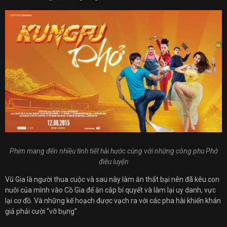
Phim mang đến nhiều tình tiết hài hước cùng với những công phu Phở
điêu luyện
Vũ Gia là người thua cuộc và sau này làm ăn thất bại nên đã kêu con
nuôi của mình vào Cồ Gia để ăn cắp bí quyết và làm lại uy danh, vực
lại cơ đồ. Và những kế hoạch được vạch ra với các pha hài khiến khán
giả phải cười “vỡ bụng”.