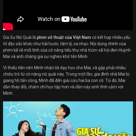
Gia Sư Nữ Quái là
phim võ thuật của Việt Nam
có kết hợp nhiều yếu
tố đặc sắc khác như hài hước, tâm lý, ca nhạc. Nội dung chính của
phim kể về mối tình của cô nàng tiểu thư nhà trùm xã hội đen Huỳnh
Mai và anh chàng gia sư nghèo khó tên Minh.
Vì thiếu tiền nên Minh nhận lời dạy học cho Mai, và gặp phải nhiều
chiêu trò từ cô nàng nữ quái này. Trong một lần, gia đình nhà Mai bị
giang hồ tấn công, Minh đã đến giải cứu hai ba con cô. Từ đó, Mai
dần thay đổi, chăm chỉ học tập hơn và dần nảy sinh tình cảm với
Minh.