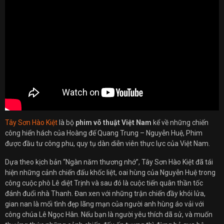
Tây Sơn Hào Kiệt
là bộ
phim võ thuật Việt Nam
kể về những chiến
công hiển hách của Hoàng đế Quang Trung – Nguyễn Huệ, Phim
được đầu tư công phu, quy tụ dàn diễn viên thực lực của Việt Nam.
Dựa theo kịch bản “Ngàn năm thương nhớ”, Tây Sơn Hào Kiệt đã tái
hiện những cảnh chiến đấu khốc liệt, oai hùng của Nguyễn Huệ trong
công cuộc phò Lê diệt Trịnh và sau đó là cuộc tiến quân thần tốc
đánh đuổi nhà Thanh. Đan xen với những trận chiến đầy khói lửa,
gian nan là mối tình đẹp lãng mạn của người anh hùng áo vải với
công chúa Lê Ngọc Hân. Nếu bạn là người yêu thích dã sử, và muốn