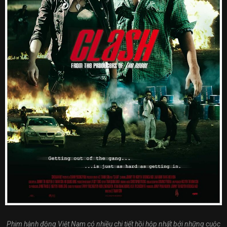
Phim hành động Việt Nam có nhiều chi tiết hồi hộp nhất bởi những cuộc