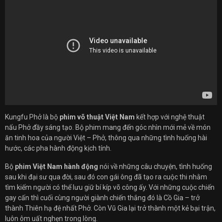
Kungfu Phở là bộ
phim võ thuật Việt Nam
kết hợp với nghệ thuật
nấu Phở đầy sáng tạo. Bộ phim mang đến góc nhìn mới mẻ về món
ăn tinh hoa của người Việt – Phở, thông qua những tình huống hài
hước, các pha hành động kịch tính.
Bộ
phim Việt Nam hành động
nói về những câu chuyện, tình huống
sau khi đại sư qua đời, sau đó con gái ông đã tạo ra cuộc thi nhằm
tìm kiếm người có thể lưu giữ bí kíp võ công ấy. Với những cuộc chiến
gay cấn thì cuối cùng người giành chiến thắng đó là Cồ Gia – trở
thành Thiên hạ đệ nhất Phở. Còn Vũ Gia lại trở thành một kẻ bại trận,
luôn ôm uất nghẹn trong lòng.