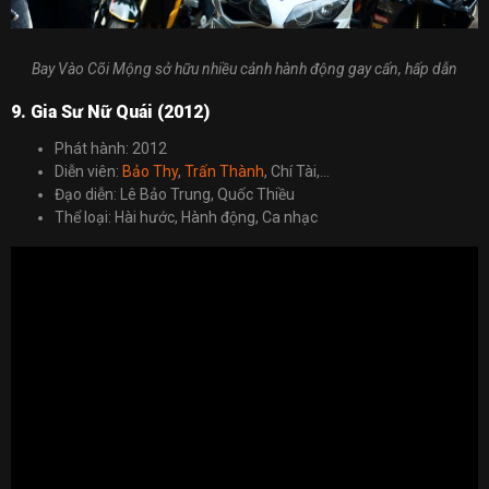
Bay Vào Cõi Mộng sở hữu nhiều cảnh hành động gay cấn, hấp dẫn
9. Gia Sư Nữ Quái (2012)
Phát hành: 2012
Diễn viên:
Bảo Thy
,
Trấn Thành
, Chí Tài,…
Đạo diễn: Lê Bảo Trung, Quốc Thiều
Thể loại: Hài hước, Hành động, Ca nhạc