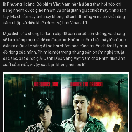
là Phượng Hoàng. Bộ
phim Việt Nam hành động
thật hồi hộp khi
băng nhóm được giao nhiệm vụ phải giành giật chiếc máy tính xách
tay. Mà chiếc máy tính này không hề bình thường vì nó có khả năng
xâm nhập và điều khiển được vệ tinh Vinasat 1.
Mục đích của chúng là đánh cắp để bán với số tiền khủng, và chúng
sẽ làm bằng mọi giá để có được nó. Những cuộc chiến nảy lửa được
diễn ra giữa các băng đảng bởi nhóm nào cũng muốn chiếm lấy mưu
đồ riêng của mình. Phim là một trong những sản phẩm nghệ thuật
đặc sắc, đạt được giải Cánh Diều Vàng Việt Nam cho Phim điện ảnh
xuất sắc nhất, vì vậy các bạn không nên bỏ lỡ.