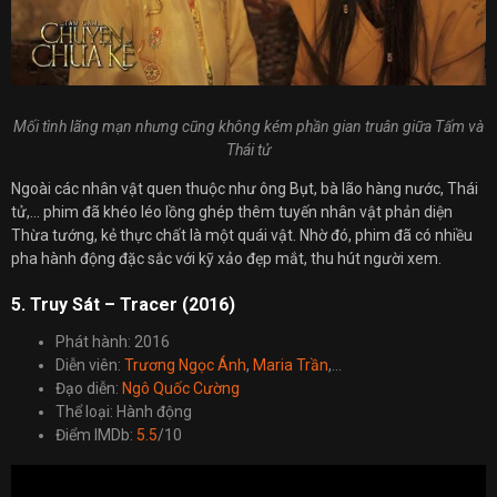
Mối tình lãng mạn nhưng cũng không kém phần gian truân giữa Tấm và
Thái tử
Ngoài các nhân vật quen thuộc như ông Bụt, bà lão hàng nước, Thái
tử,… phim đã khéo léo lồng ghép thêm tuyến nhân vật phản diện
Thừa tướng, kẻ thực chất là một quái vật. Nhờ đó, phim đã có nhiều
pha hành động đặc sắc với kỹ xảo đẹp mắt, thu hút người xem.
5. Truy Sát – Tracer (2016)
Phát hành: 2016
Diễn viên:
Trương Ngọc Ánh
,
Maria Trần
,…
Đạo diễn:
Ngô Quốc Cường
Thể loại: Hành động
Điểm IMDb:
5.5
/10