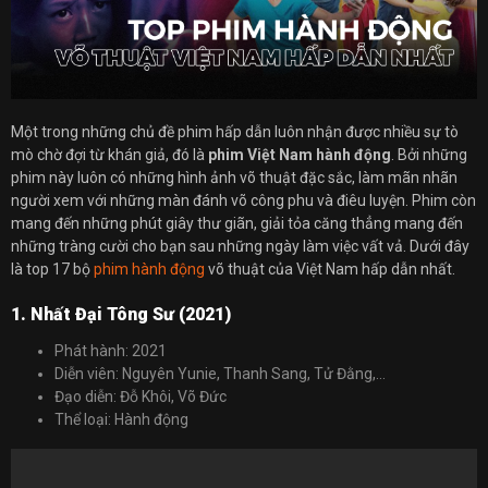
Một trong những chủ đề phim hấp dẫn luôn nhận được nhiều sự tò
mò chờ đợi từ khán giả, đó là
phim Việt Nam hành động
. Bởi những
phim này luôn có những hình ảnh võ thuật đặc sắc, làm mãn nhãn
người xem với những màn đánh võ công phu và điêu luyện. Phim còn
mang đến những phút giây thư giãn, giải tỏa căng thẳng mang đến
những tràng cười cho bạn sau những ngày làm việc vất vả. Dưới đây
là top 17 bộ
phim hành động
võ thuật của Việt Nam hấp dẫn nhất.
1. Nhất Đại Tông Sư (2021)
Phát hành: 2021
Diễn viên: Nguyên Yunie, Thanh Sang, Tử Đằng,…
Đạo diễn: Đỗ Khôi, Võ Đức
Thể loại: Hành động