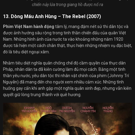
chiến nảy lửa trong giang hồ được nổ ra
13. Dòng Máu Anh Hùng – The Rebel (2007)
Phim Việt Nam hành động
tâm lý, mang đậm nét sử thi dân tộc và
được ảnh hưởng sâu rộng trong tinh thần chiến đấu của quân Việt
Nam. Những hình ảnh của nước ta vào khoảng những năm 1920
được tái hiện một cách chân thật, thực hiện những nhiệm vụ đặc biệt,
đó là tiêu diệt ngoại xâm.
Nhằm tiêu diệt nghĩa quân chống chế độ cầm quyền của thực dân
Pháp, nhân dân ta đã kiên cường làm đủ mọi cách. Bằng một tinh
thần yêu nước, yêu dân tộc thì nhân vật chính của phim (Johnny Trí
Nguyễn) đã mang đến cho người xem nhiều cảm xúc. Những tình
huống gay cấn khi anh gặp một nghĩa quân xinh đẹp, nhưng vẫn kiên
quyết giữ lòng trung thành với quê hương.