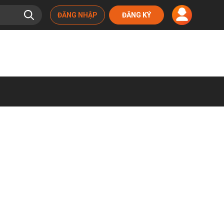
ĐĂNG NHẬP
ĐĂNG KÝ