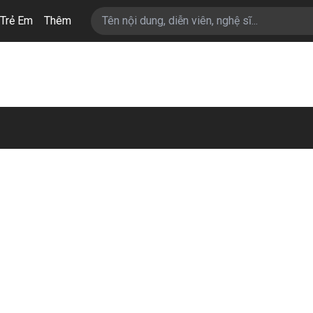
Trẻ Em
Thêm