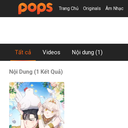
Trang Chủ
Originals
Âm Nhạc
Samyeon
Tất cả
Videos
Nội dung
(1)
Nội Dung (1 Kết Quả)