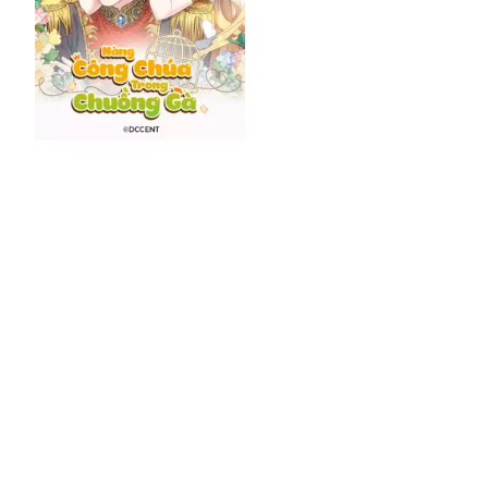
Nàng Công Chúa Trong Chuồng Gà