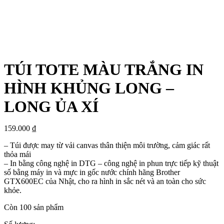
TÚI TOTE MÀU TRẮNG IN
HÌNH KHỦNG LONG –
LONG ỦA XÍ
159.000
₫
– Túi được may từ vải canvas thân thiện môi trường, cảm giác rất
thỏa mái
– In bằng công nghệ in DTG – công nghệ in phun trực tiếp kỹ thuật
số bằng máy in và mực in gốc nước chính hãng Brother
GTX600EC của Nhật, cho ra hình in sắc nét và an toàn cho sức
khỏe.
Còn 100 sản phẩm