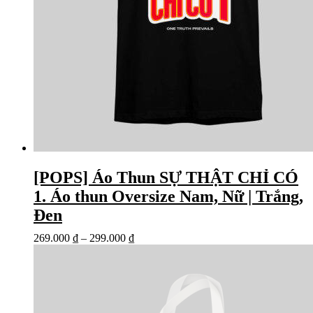
[POPS] Áo Thun SỰ THẬT CHỈ CÓ
1. Áo thun Oversize Nam, Nữ | Trắng,
Đen
269.000
₫
–
299.000
₫