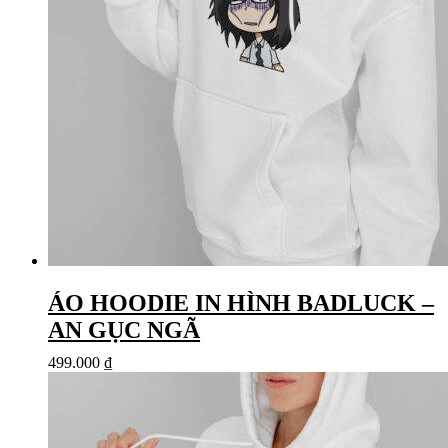
ÁO HOODIE IN HÌNH BADLUCK –
AN GỤC NGÃ
499.000
₫