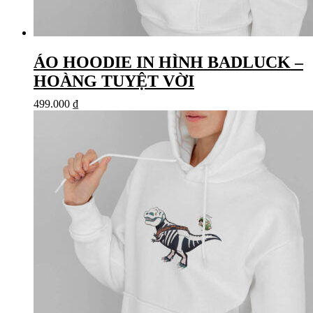
ÁO HOODIE IN HÌNH BADLUCK –
HOÀNG TUYỆT VỜI
499.000
₫