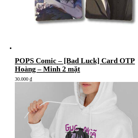
POPS Comic – [Bad Luck] Card OTP
Hoàng – Minh 2 mặt
30.000
₫