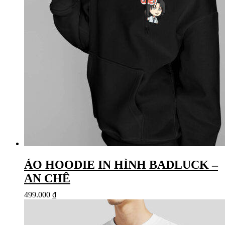
ÁO HOODIE IN HÌNH BADLUCK –
AN CHÊ
499.000
₫