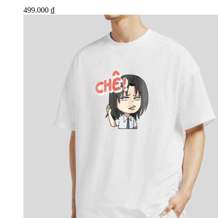
499.000
₫