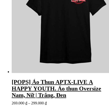
[POPS] Áo Thun APTX-LIVE A
HAPPY YOUTH. Áo thun Oversize
Nam, Nữ | Trắng, Đen
269.000
₫
–
299.000
₫