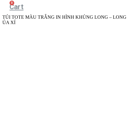
Cart
TÚI TOTE MÀU TRẮNG IN HÌNH KHỦNG LONG – LONG
ỦA XÍ