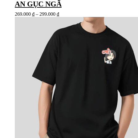
AN GỤC NGÃ
269.000
₫
–
299.000
₫