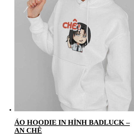
ÁO HOODIE IN HÌNH BADLUCK –
AN CHÊ