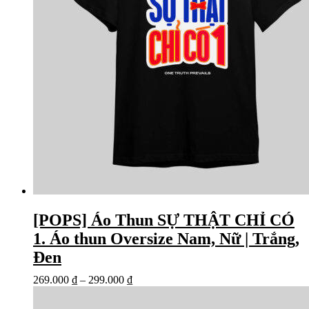
[POPS] Áo Thun SỰ THẬT CHỈ CÓ
1. Áo thun Oversize Nam, Nữ | Trắng,
Đen
269.000
₫
–
299.000
₫