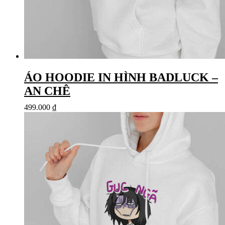
ÁO HOODIE IN HÌNH BADLUCK –
AN CHÊ
499.000
₫