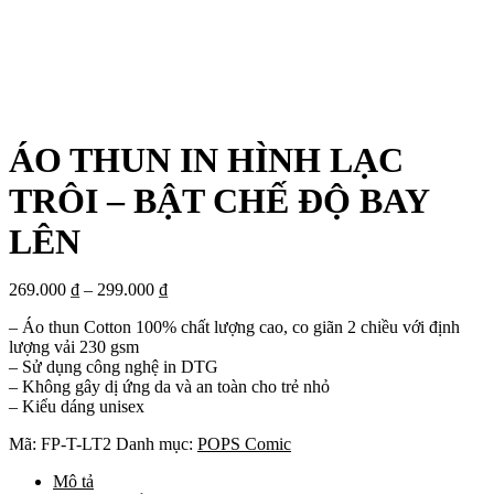
ÁO THUN IN HÌNH LẠC
TRÔI – BẬT CHẾ ĐỘ BAY
LÊN
269.000
₫
–
299.000
₫
– Áo thun Cotton 100% chất lượng cao, co giãn 2 chiều với định
lượng vải 230 gsm
– Sử dụng công nghệ in DTG
– Không gây dị ứng da và an toàn cho trẻ nhỏ
– Kiểu dáng unisex
Mã:
FP-T-LT2
Danh mục:
POPS Comic
Mô tả