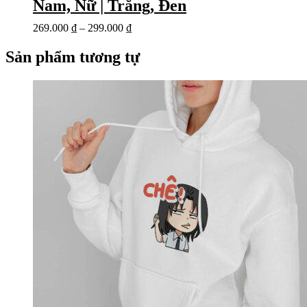
Nam, Nữ | Trắng, Đen
269.000
₫
–
299.000
₫
Sản phẩm tương tự