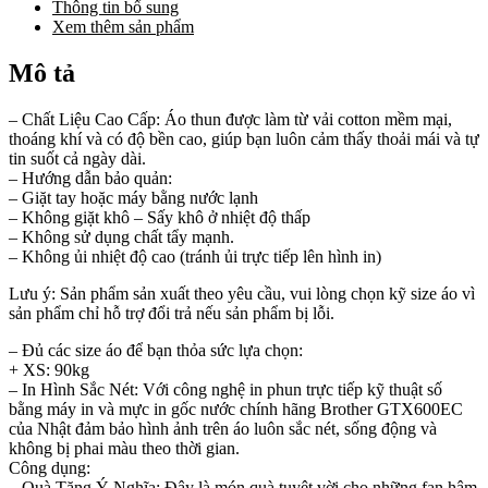
Thông tin bổ sung
Xem thêm sản phẩm
Mô tả
– Chất Liệu Cao Cấp: Áo thun được làm từ vải cotton mềm mại,
thoáng khí và có độ bền cao, giúp bạn luôn cảm thấy thoải mái và tự
tin suốt cả ngày dài.
– Hướng dẫn bảo quản:
– Giặt tay hoặc máy bằng nước lạnh
– Không giặt khô – Sấy khô ở nhiệt độ thấp
– Không sử dụng chất tẩy mạnh.
– Không ủi nhiệt độ cao (tránh ủi trực tiếp lên hình in)
Lưu ý: Sản phẩm sản xuất theo yêu cầu, vui lòng chọn kỹ size áo vì
sản phẩm chỉ hỗ trợ đổi trả nếu sản phẩm bị lỗi.
– Đủ các size áo để bạn thỏa sức lựa chọn:
+ XS: 90kg
– In Hình Sắc Nét: Với công nghệ in phun trực tiếp kỹ thuật số
bằng máy in và mực in gốc nước chính hãng Brother GTX600EC
của Nhật đảm bảo hình ảnh trên áo luôn sắc nét, sống động và
không bị phai màu theo thời gian.
Công dụng:
– Quà Tặng Ý Nghĩa: Đây là món quà tuyệt vời cho những fan hâm