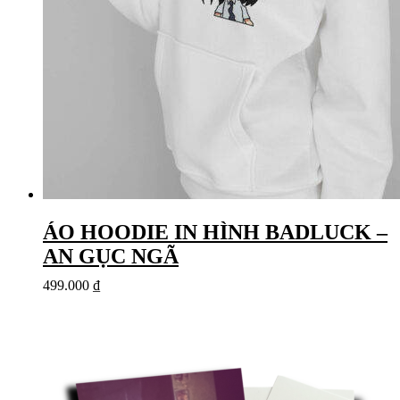
ÁO HOODIE IN HÌNH BADLUCK –
AN GỤC NGÃ
499.000
₫