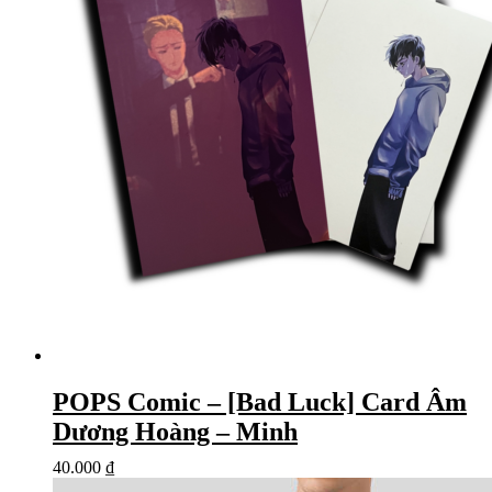
POPS Comic – [Bad Luck] Card Âm
Dương Hoàng – Minh
40.000
₫