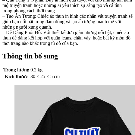
mộ truyện tranh hoặc những ai yêu thích sự sáng tạo và cá tính
trong phong cách thời trang.
– Tạo Ấn Tượng: Chiếc áo thun in hình các nhân vật truyện tranh sẽ
giúp bạn nổi bật trong đám đông và tạo ấn tượng mạnh mẽ với
những người xung quanh.
– Dễ Dàng Phối Đồ: Với thiết kế đơn giản nhưng nổi bật, chiếc áo
thun dễ dàng kết hợp với quần jeans, chân váy, hoặc bất kỳ món đồ
thời trang nào khác trong tủ đồ của bạn.
Thông tin bổ sung
Trọng lượng
0.2 kg
Kích thước
30 × 25 × 5 cm