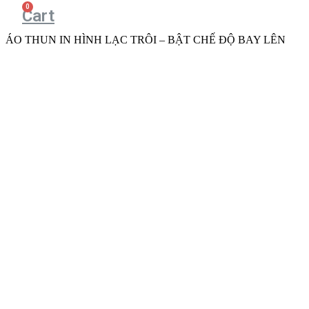
Cart
ÁO THUN IN HÌNH LẠC TRÔI – BẬT CHẾ ĐỘ BAY LÊN