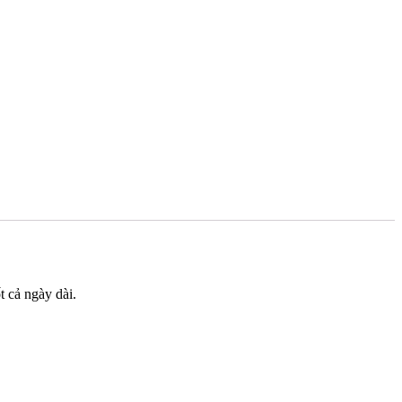
t cả ngày dài.