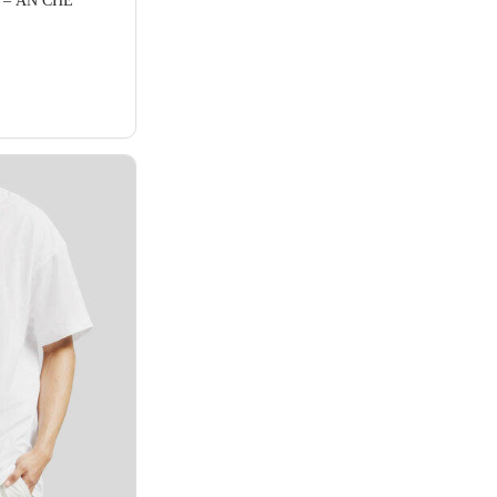
 – AN CHÊ