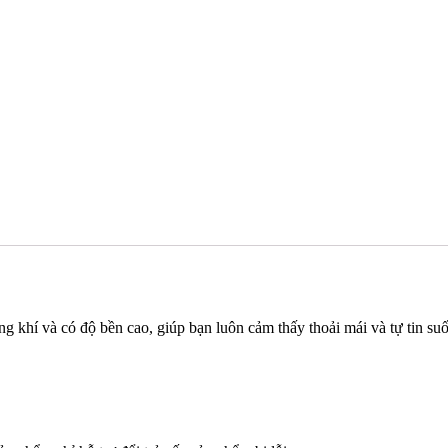
 khí và có độ bền cao, giúp bạn luôn cảm thấy thoải mái và tự tin suố