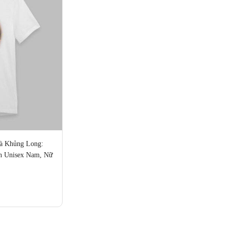
à Khủng Long: 
n Unisex Nam, Nữ 