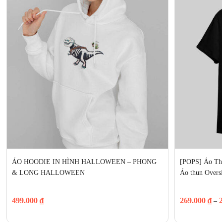
ÁO HOODIE IN HÌNH HALLOWEEN – PHONG 
[POPS] Áo T
& LONG HALLOWEEN
Áo thun Overs
499.000
₫
269.000
₫
–