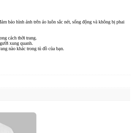
m bảo hình ảnh trên áo luôn sắc nét, sống động và không bị phai
ng cách thời trang.
người xung quanh.
rang nào khác trong tủ đồ của bạn.