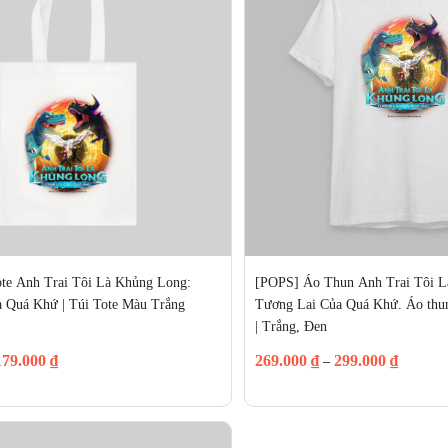
te Anh Trai Tôi Là Khủng Long: 
[POPS] Áo Thun Anh Trai Tôi L
 Quá Khứ | Túi Tote Màu Trắng
Tương Lai Của Quá Khứ. Áo thu
| Trắng, Đen
179.000
₫
269.000
₫
299.000
₫
–