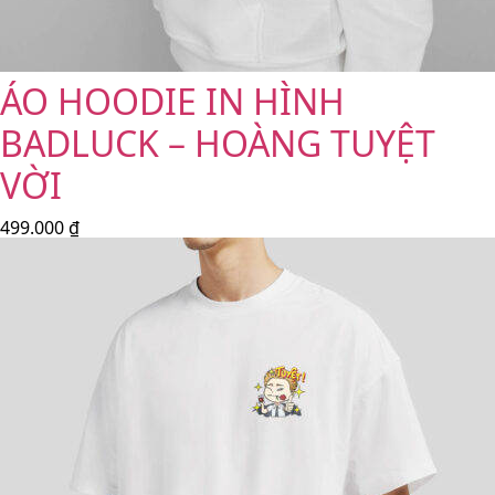
ÁO HOODIE IN HÌNH
BADLUCK – HOÀNG TUYỆT
VỜI
499.000
₫