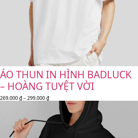
ÁO THUN IN HÌNH BADLUCK
– HOÀNG TUYỆT VỜI
269.000
₫
–
299.000
₫