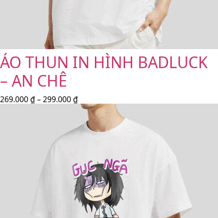
ÁO THUN IN HÌNH BADLUCK
– AN CHÊ
269.000
₫
–
299.000
₫