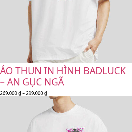
ÁO THUN IN HÌNH BADLUCK
– AN GỤC NGÃ
269.000
₫
–
299.000
₫