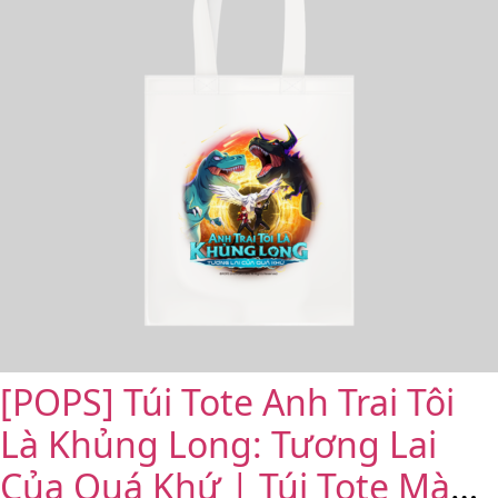
[POPS] Túi Tote Anh Trai Tôi
Là Khủng Long: Tương Lai
Của Quá Khứ | Túi Tote Màu