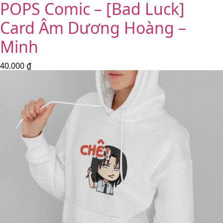
POPS Comic – [Bad Luck]
Card Âm Dương Hoàng –
Minh
40.000
₫