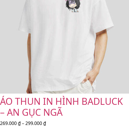
ÁO THUN IN HÌNH BADLUCK
– AN GỤC NGÃ
269.000
₫
–
299.000
₫