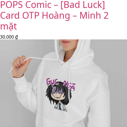
POPS Comic – [Bad Luck]
Card OTP Hoàng – Minh 2
mặt
30.000
₫