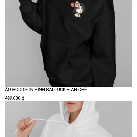
ÁO HOODIE IN HÌNH BADLUCK – AN CHÊ
499.000
₫