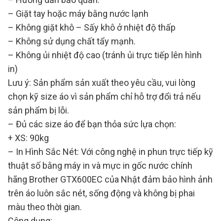
– Giặt tay hoặc máy bằng nước lạnh
– Không giặt khô – Sấy khô ở nhiệt độ thấp
– Không sử dụng chất tẩy mạnh.
– Không ủi nhiệt độ cao (tránh ủi trực tiếp lên hình
in)
Lưu ý: Sản phẩm sản xuất theo yêu cầu, vui lòng
chọn kỹ size áo vì sản phẩm chỉ hỗ trợ đổi trả nếu
sản phẩm bị lỗi.
– Đủ các size áo để bạn thỏa sức lựa chọn:
+ XS: 90kg
– In Hình Sắc Nét: Với công nghệ in phun trực tiếp kỹ
thuật số bằng máy in và mực in gốc nước chính
hãng Brother GTX600EC của Nhật đảm bảo hình ảnh
trên áo luôn sắc nét, sống động và không bị phai
màu theo thời gian.
Công dụng: