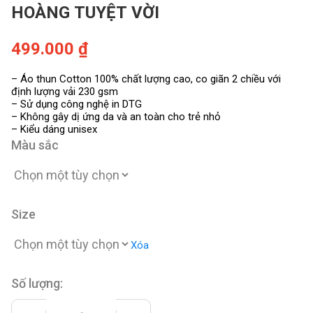
HOÀNG TUYỆT VỜI
499.000
₫
– Áo thun Cotton 100% chất lượng cao, co giãn 2 chiều với
định lượng vải 230 gsm
– Sử dụng công nghệ in DTG
– Không gây dị ứng da và an toàn cho trẻ nhỏ
– Kiểu dáng unisex
Màu sắc
Size
Xóa
Số lượng:
ÁO