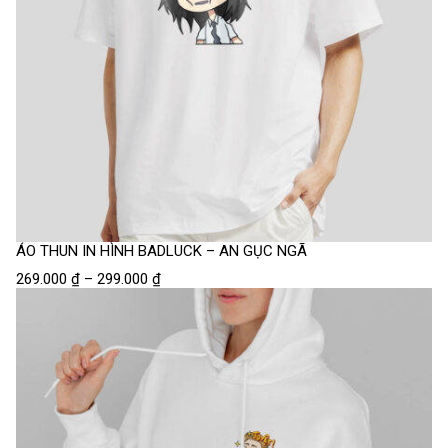
ÁO THUN IN HÌNH BADLUCK – AN GỤC NGÃ
269.000
₫
–
299.000
₫