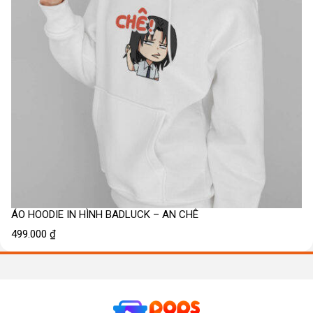
ÁO HOODIE IN HÌNH BADLUCK – AN CHÊ
499.000
₫