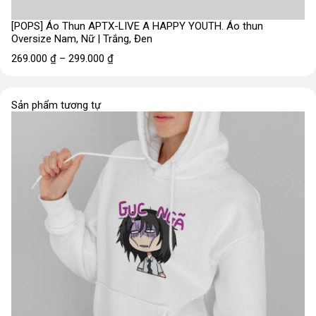
[POPS] Áo Thun APTX-LIVE A HAPPY YOUTH. Áo thun
Oversize Nam, Nữ | Trắng, Đen
269.000
₫
–
299.000
₫
Sản phẩm tương tự