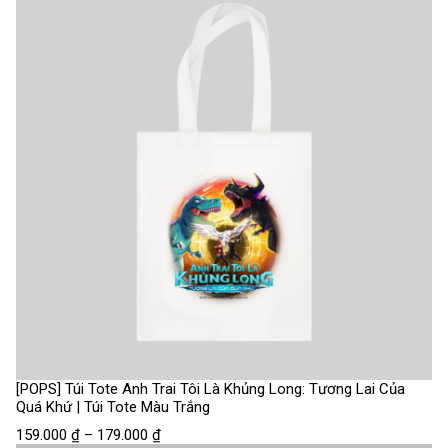
[POPS] Túi Tote Anh Trai Tôi Là Khủng Long: Tương Lai Của
Quá Khứ | Túi Tote Màu Trắng
159.000
₫
–
179.000
₫