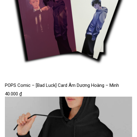
POPS Comic – [Bad Luck] Card Âm Dương Hoàng – Minh
40.000
₫