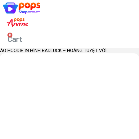
Chuyển
đến
Cart
nội
dung
ÁO HOODIE IN HÌNH BADLUCK – HOÀNG TUYỆT VỜI