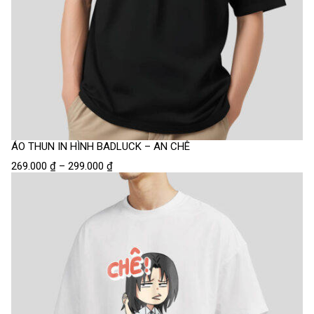
ÁO THUN IN HÌNH BADLUCK – AN CHÊ
269.000
₫
–
299.000
₫