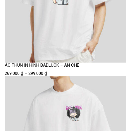
ÁO THUN IN HÌNH BADLUCK – AN CHÊ
269.000
₫
–
299.000
₫