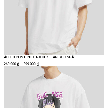
ÁO THUN IN HÌNH BADLUCK – AN GỤC NGÃ
269.000
₫
–
299.000
₫