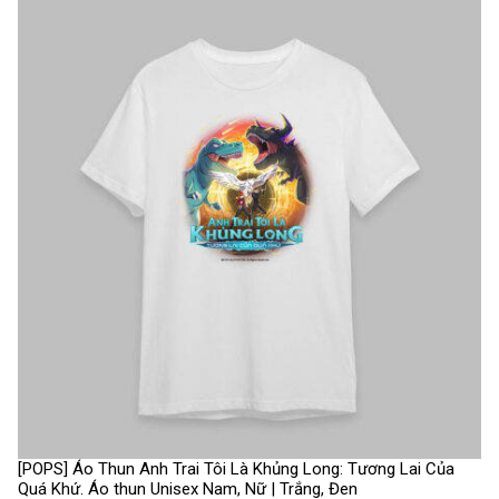
[POPS] Áo Thun Anh Trai Tôi Là Khủng Long: Tương Lai Của
Quá Khứ. Áo thun Unisex Nam, Nữ | Trắng, Đen