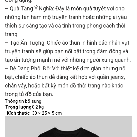
– Quà Tặng Ý Nghĩa: Đây là món quà tuyệt vời cho
những fan hâm mộ truyện tranh hoặc những ai yêu
thích sự sáng tạo và cá tính trong phong cách thời
trang.
– Tạo Ấn Tượng: Chiếc áo thun in hình các nhân vật
truyện tranh sẽ giúp bạn nổi bật trong đám đông và
tạo ấn tượng mạnh mẽ với những người xung quanh.
– Dễ Dàng Phối Đồ: Với thiết kế đơn giản nhưng nổi
bật, chiếc áo thun dễ dàng kết hợp với quần jeans,
chân váy, hoặc bất kỳ món đồ thời trang nào khác
trong tủ đồ của bạn.
Thông tin bổ sung
Trọng lượng
0.2 kg
Kích thước
30 × 25 × 5 cm