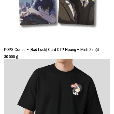
POPS Comic – [Bad Luck] Card OTP Hoàng – Minh 2 mặt
30.000
₫