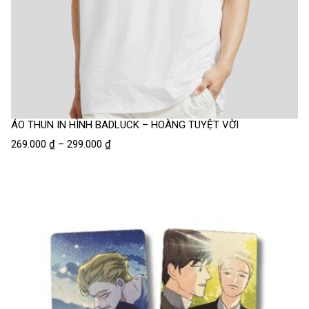
ÁO THUN IN HÌNH BADLUCK – HOÀNG TUYỆT VỜI
269.000
₫
–
299.000
₫