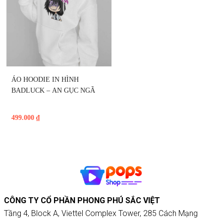
ÁO HOODIE IN HÌNH 
BADLUCK – AN GỤC NGÃ
499.000
₫
CÔNG TY CỔ PHẦN PHONG PHÚ SẮC VIỆT
Tầng 4, Block A, Viettel Complex Tower, 285 Cách Mạng