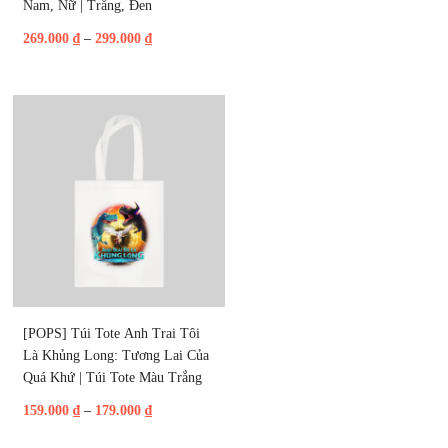
Nam, Nữ | Trắng, Đen
269.000
₫
–
299.000
₫
[POPS] Túi Tote Anh Trai Tôi 
Là Khủng Long: Tương Lai Của 
Quá Khứ | Túi Tote Màu Trắng
159.000
₫
–
179.000
₫