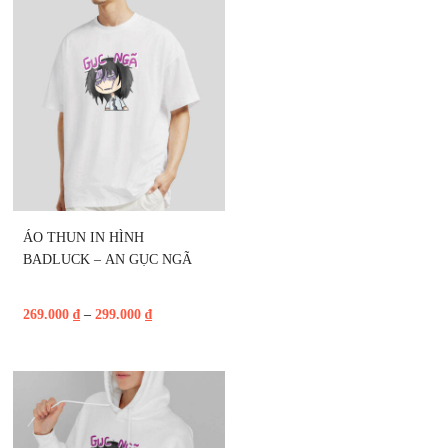
ÁO THUN IN HÌNH 
BADLUCK – AN GỤC NGÃ
269.000
₫
–
299.000
₫