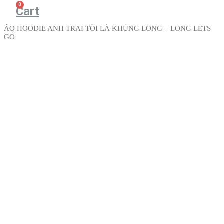
Cart
ÁO HOODIE ANH TRAI TÔI LÀ KHỦNG LONG – LONG LETS
GO