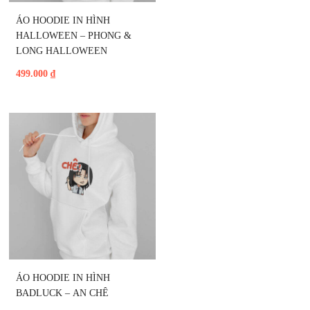
ÁO HOODIE IN HÌNH 
HALLOWEEN – PHONG & 
LONG HALLOWEEN
499.000
₫
ÁO HOODIE IN HÌNH 
BADLUCK – AN CHÊ