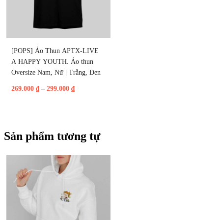
[POPS] Áo Thun APTX-LIVE 
A HAPPY YOUTH. Áo thun 
Oversize Nam, Nữ | Trắng, Đen
269.000
₫
–
299.000
₫
Sản phẩm tương tự