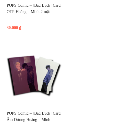
POPS Comic – [Bad Luck] Card 
OTP Hoàng – Minh 2 mặt
30.000
₫
POPS Comic – [Bad Luck] Card 
Âm Dương Hoàng – Minh