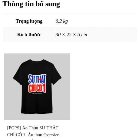
Thông tin bổ sung
Trọng lượng
0.2 kg
Kích thước
30 × 25 × 5 cm
[POPS] Áo Thun SỰ THẬT 
CHỈ CÓ 1. Áo thun Oversize 