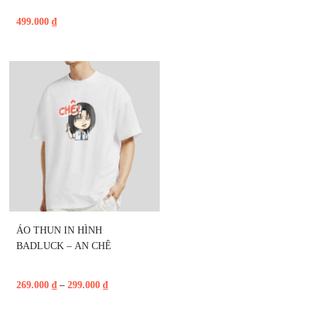
499.000
₫
ÁO THUN IN HÌNH 
BADLUCK – AN CHÊ
269.000
₫
–
299.000
₫