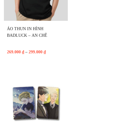
ÁO THUN IN HÌNH 
BADLUCK – AN CHÊ
269.000
₫
–
299.000
₫