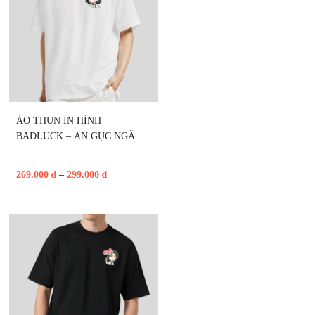
ÁO THUN IN HÌNH 
BADLUCK – AN GỤC NGÃ
269.000
₫
–
299.000
₫