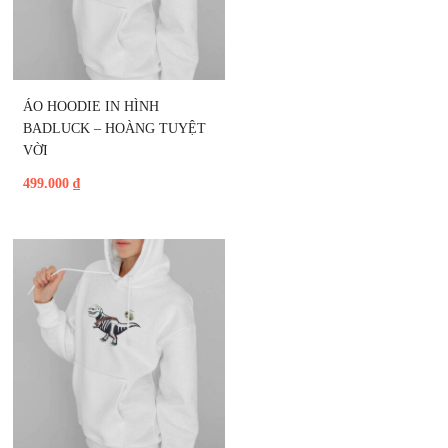
ÁO HOODIE IN HÌNH 
BADLUCK – HOÀNG TUYỆT 
VỜI
499.000
₫