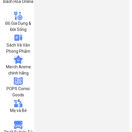
Bách Hóa Online
Đồ Gia Dụng &
Đời Sống
Sách Và Văn
Phòng Phẩm
Merch Anime
chính hãng
POPS Comic
Goods
Mẹ và Bé