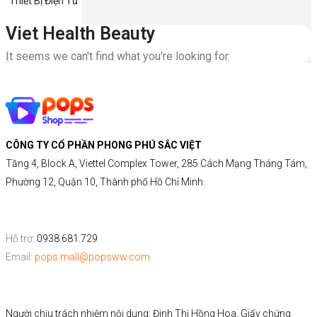
Thiết Bị Điện Tử
Viet Health Beauty
It seems we can't find what you're looking for.
CÔNG TY CỔ PHẦN PHONG PHÚ SẮC VIỆT
Tầng 4, Block A, Viettel Complex Tower, 285 Cách Mạng Tháng Tám,
Phường 12, Quận 10, Thành phố Hồ Chí Minh.
Hỗ trợ:
0938.681.729
Email:
pops.mall@popsww.com
Người chịu trách nhiệm nội dung: Đinh Thị Hồng Hoa. Giấy chứng