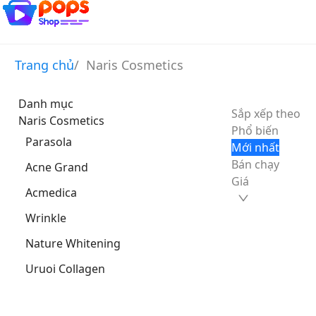
Trang chủ
/
Naris Cosmetics
Danh mục
Sắp xếp theo
Naris Cosmetics
Phổ biến
Parasola
Mới nhất
Bán chạy
Acne Grand
Giá
Acmedica
Wrinkle
Nature Whitening
Uruoi Collagen