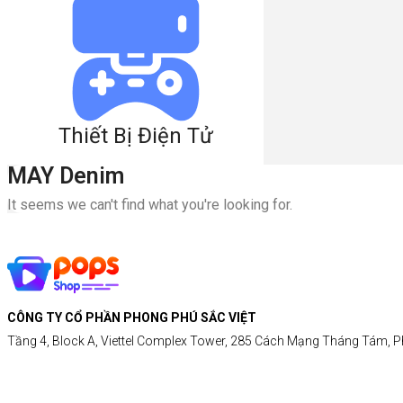
Thiết Bị Điện Tử
MAY Denim
It seems we can't find what you're looking for.
CÔNG TY CỔ PHẦN PHONG PHÚ SẮC VIỆT
Tầng 4, Block A, Viettel Complex Tower, 285 Cách Mạng Tháng Tám, P