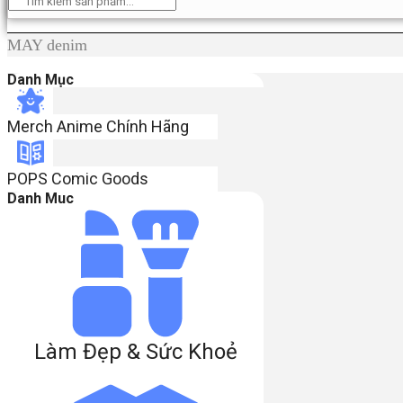
MAY denim
Danh Mục
Merch Anime Chính Hãng​
POPS Comic Goods
Danh Muc
Làm Đẹp & Sức Khoẻ