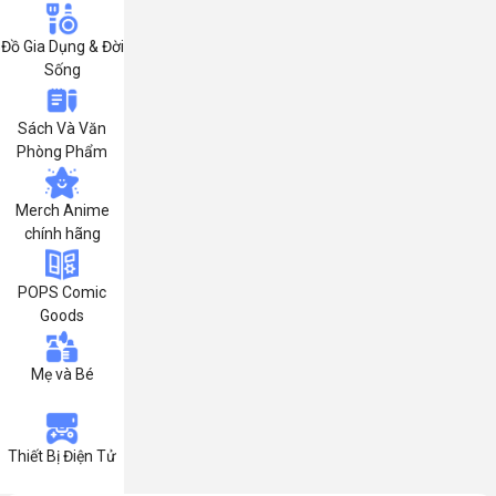
Đồ Gia Dụng & Đời
Sống
Sách Và Văn
Phòng Phẩm
Merch Anime
chính hãng
POPS Comic
Goods
Mẹ và Bé
Thiết Bị Điện Tử