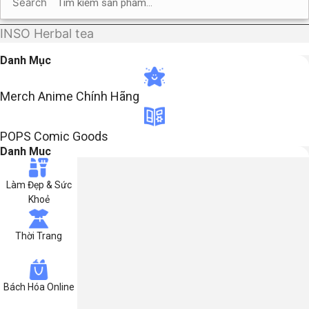
Search
INSO Herbal tea
Danh Mục
Merch Anime Chính Hãng​
POPS Comic Goods
Danh Muc
Làm Đẹp & Sức
Khoẻ
Thời Trang
Bách Hóa Online