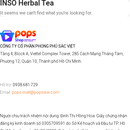
INSO Herbal Tea
It seems we can't find what you're looking for.
CÔNG TY CỔ PHẦN PHONG PHÚ SẮC VIỆT
Tầng 4, Block A, Viettel Complex Tower, 285 Cách Mạng Tháng Tám,
Phường 12, Quận 10, Thành phố Hồ Chí Minh.
Hỗ trợ:
0938.681.729
Email:
pops.mall@popsww.com
Người chịu trách nhiệm nội dung: Đinh Thị Hồng Hoa. Giấy chứng nhận
đăng ký kinh doanh số 0305709591 do Sở Kế hoạch và Đầu tư TP. Hồ