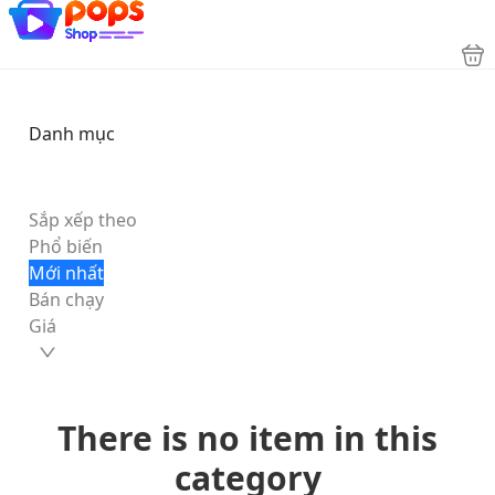
Danh mục
Sắp xếp theo
Phổ biến
Mới nhất
Bán chạy
Giá
There is no item in this
category