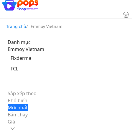
Trang chủ
/
Emmoy Vietnam
Danh mục
Emmoy Vietnam
Fixderma
FCL
Sắp xếp theo
Phổ biến
Mới nhất
Bán chạy
Giá