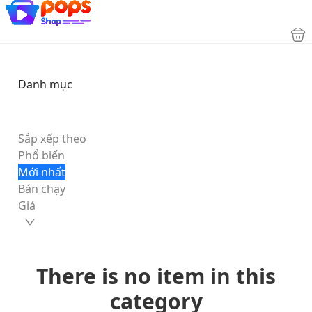
Danh mục
Sắp xếp theo
Phổ biến
Mới nhất
Bán chạy
Giá
There is no item in this
category