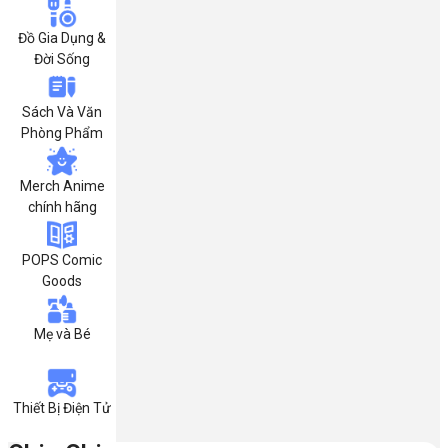
Đồ Gia Dụng &
Đời Sống
Sách Và Văn
Phòng Phẩm
Merch Anime
chính hãng
POPS Comic
Goods
Mẹ và Bé
Thiết Bị Điện Tử