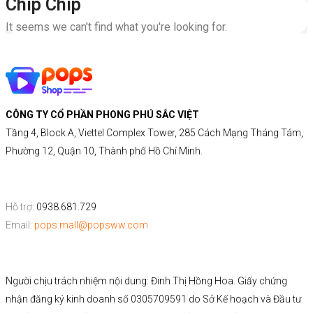
Chip Chip
It seems we can't find what you're looking for.
CÔNG TY CỔ PHẦN PHONG PHÚ SẮC VIỆT
Tầng 4, Block A, Viettel Complex Tower, 285 Cách Mạng Tháng Tám,
Phường 12, Quận 10, Thành phố Hồ Chí Minh.
Hỗ trợ:
0938.681.729
Email:
pops.mall@popsww.com
Người chịu trách nhiệm nội dung: Đinh Thị Hồng Hoa. Giấy chứng
nhận đăng ký kinh doanh số 0305709591 do Sở Kế hoạch và Đầu tư