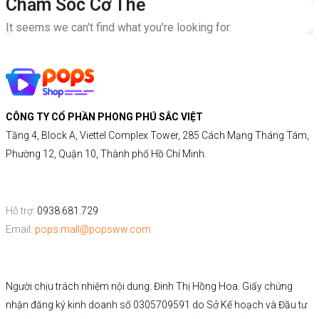
Chăm Sóc Cơ Thể
It seems we can't find what you're looking for.
CÔNG TY CỔ PHẦN PHONG PHÚ SẮC VIỆT
Tầng 4, Block A, Viettel Complex Tower, 285 Cách Mạng Tháng Tám,
Phường 12, Quận 10, Thành phố Hồ Chí Minh.
Hỗ trợ:
0938.681.729
Email:
pops.mall@popsww.com
Người chịu trách nhiệm nội dung: Đinh Thị Hồng Hoa. Giấy chứng
nhận đăng ký kinh doanh số 0305709591 do Sở Kế hoạch và Đầu tư