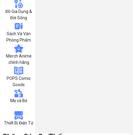
Đồ Gia Dụng &
Đời Sống
Sách Và Văn
Phòng Phẩm
Merch Anime
chính hãng
POPS Comic
Goods
Mẹ và Bé
Thiết Bị Điện Tử