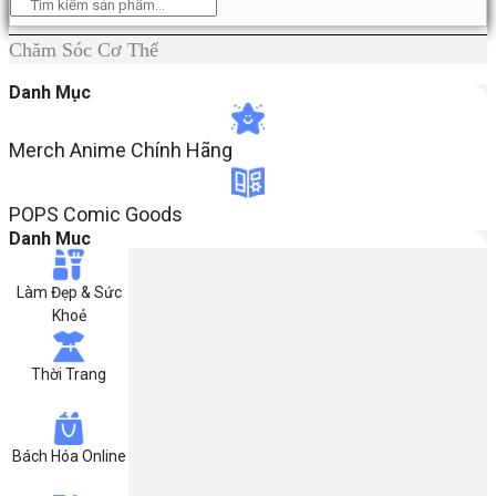
Chăm Sóc Cơ Thể
Danh Mục
Merch Anime Chính Hãng​
POPS Comic Goods
Danh Muc
Làm Đẹp & Sức
Khoẻ
Thời Trang
Bách Hóa Online