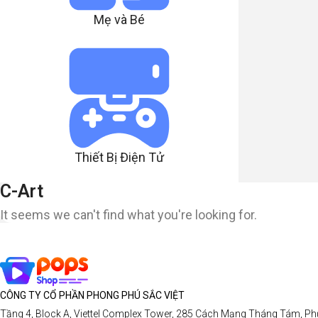
Mẹ và Bé
Thiết Bị Điện Tử
C-Art
It seems we can't find what you're looking for.
CÔNG TY CỔ PHẦN PHONG PHÚ SẮC VIỆT
Tầng 4, Block A, Viettel Complex Tower, 285 Cách Mạng Tháng Tám, Ph